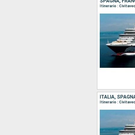
SPAGNA, FRANC
Itinerario : Civitav
ITALIA, SPAGN
Itinerario : Civitav