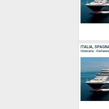
ITALIA, SPAGN
Itinerario : Civitav