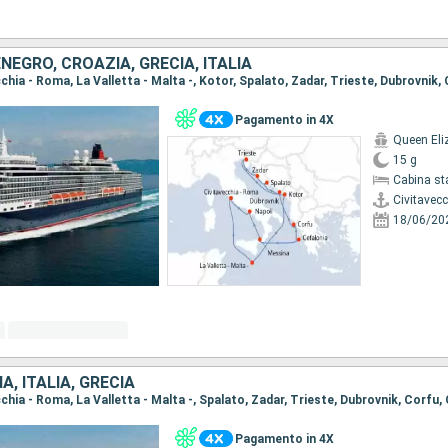
EGRO, CROAZIA, GRECIA, ITALIA
Pagamento in 4X
Queen Eli
15 g
Cabina st
Civitavec
18/06/20
A, ITALIA, GRECIA
Pagamento in 4X