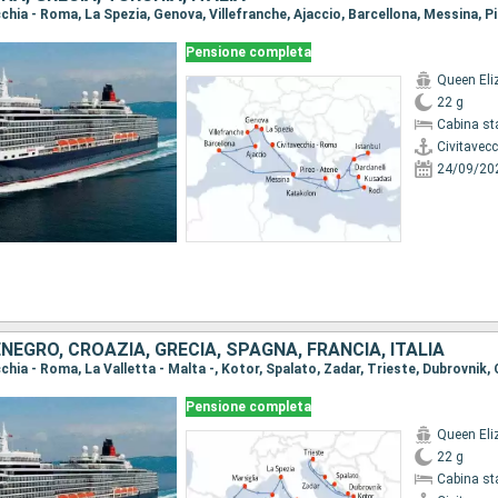
Pensione completa
Queen Eli
22 g
Cabina st
Civitavec
24/09/20
EGRO, CROAZIA, GRECIA, SPAGNA, FRANCIA, ITALIA
Pensione completa
Queen Eli
22 g
Cabina st