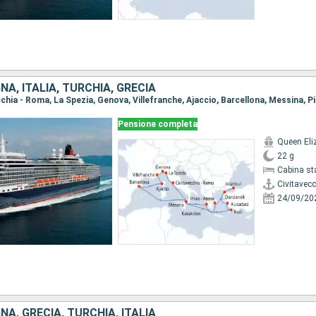
NA, ITALIA, TURCHIA, GRECIA
Pensione completa
Queen Eli
22 g
Cabina st
Civitavec
24/09/20
NA, GRECIA, TURCHIA, ITALIA