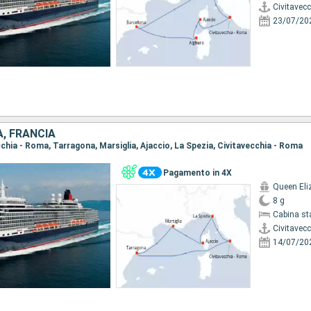
Civitavec
23/07/20
A, FRANCIA
ecchia - Roma, Tarragona, Marsiglia, Ajaccio, La Spezia, Civitavecchia - Roma
Pagamento in 4X
Queen Eli
8 g
Cabina st
Civitavec
14/07/20