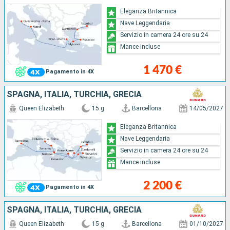
Eleganza Britannica
Nave Leggendaria
Servizio in camera 24 ore su 24
Mance incluse
1 470 €
Pagamento in 4X
SPAGNA, ITALIA, TURCHIA, GRECIA
Queen Elizabeth
15 g
Barcellona
14/05/2027
Eleganza Britannica
Nave Leggendaria
Servizio in camera 24 ore su 24
Mance incluse
2 200 €
Pagamento in 4X
SPAGNA, ITALIA, TURCHIA, GRECIA
Queen Elizabeth
15 g
Barcellona
01/10/2027