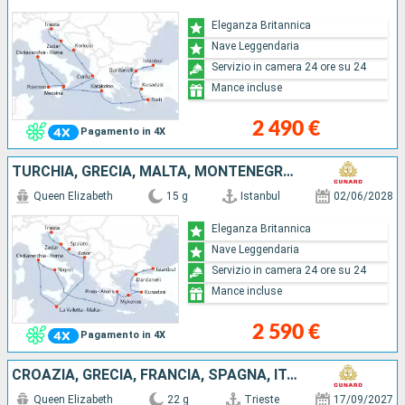
Eleganza Britannica
Nave Leggendaria
Servizio in camera 24 ore su 24
Mance incluse
2 490 €
Pagamento in 4X
TURCHIA, GRECIA, MALTA, MONTENEGRO, CROAZIA, ITALIA
Queen Elizabeth
15 g
Istanbul
02/06/2028
Eleganza Britannica
Nave Leggendaria
Servizio in camera 24 ore su 24
Mance incluse
2 590 €
Pagamento in 4X
CROAZIA, GRECIA, FRANCIA, SPAGNA, ITALIA, TURCHIA
Queen Elizabeth
22 g
Trieste
17/09/2027