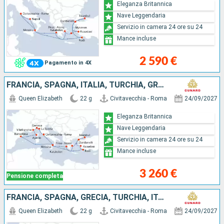
Eleganza Britannica
Nave Leggendaria
Servizio in camera 24 ore su 24
Mance incluse
2 590 €
Pagamento in 4X
FRANCIA, SPAGNA, ITALIA, TURCHIA, GRECIA
Queen Elizabeth
22 g
Civitavecchia - Roma
24/09/2027
Eleganza Britannica
Nave Leggendaria
Servizio in camera 24 ore su 24
Mance incluse
3 260 €
Pensione completa
FRANCIA, SPAGNA, GRECIA, TURCHIA, ITALIA
Queen Elizabeth
22 g
Civitavecchia - Roma
24/09/2027