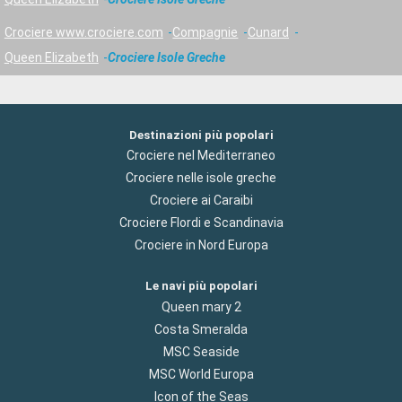
Crociere www.crociere.com
Compagnie
Cunard
Queen Elizabeth
Crociere Isole Greche
Destinazioni più popolari
Crociere nel Mediterraneo
Crociere nelle isole greche
Crociere ai Caraibi
Crociere Flordi e Scandinavia
Crociere in Nord Europa
Le navi più popolari
Queen mary 2
Costa Smeralda
MSC Seaside
MSC World Europa
Icon of the Seas