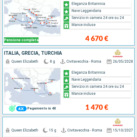
Eleganza Britannica
Nave Leggendaria
Servizio in camera 24 ore su 24
Mance incluse
4 670 €
Pensione completa
ITALIA, GRECIA, TURCHIA
Queen Elizabeth
8 g
Civitavecchia - Roma
26/05/2028
Eleganza Britannica
Nave Leggendaria
Servizio in camera 24 ore su 24
Mance incluse
1 470 €
Pagamento in 4X
Queen Elizabeth
15 g
Civitavecchia - Roma
15/10/2027