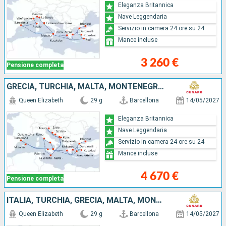
Eleganza Britannica
Nave Leggendaria
Servizio in camera 24 ore su 24
Mance incluse
3 260 €
Pensione completa
GRECIA, TURCHIA, MALTA, MONTENEGRO, CROAZIA, ITALIA, MINORCA, SPAGNA
Queen Elizabeth
29 g
Barcellona
14/05/2027
Eleganza Britannica
Nave Leggendaria
Servizio in camera 24 ore su 24
Mance incluse
4 670 €
Pensione completa
ITALIA, TURCHIA, GRECIA, MALTA, MONTENEGRO, CROAZIA, MINORCA, SPAGNA
Queen Elizabeth
29 g
Barcellona
14/05/2027