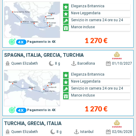
Eleganza Britannica
Nave Leggendaria
Servizio in camera 24 ore su 24
Mance incluse
1 270 €
Pagamento in 4X
SPAGNA, ITALIA, GRECIA, TURCHIA
Queen Elizabeth
8 g
Barcellona
01/10/2027
Eleganza Britannica
Nave Leggendaria
Servizio in camera 24 ore su 24
Mance incluse
1 270 €
Pagamento in 4X
TURCHIA, GRECIA, ITALIA
Queen Elizabeth
8 g
Istanbul
02/06/2028