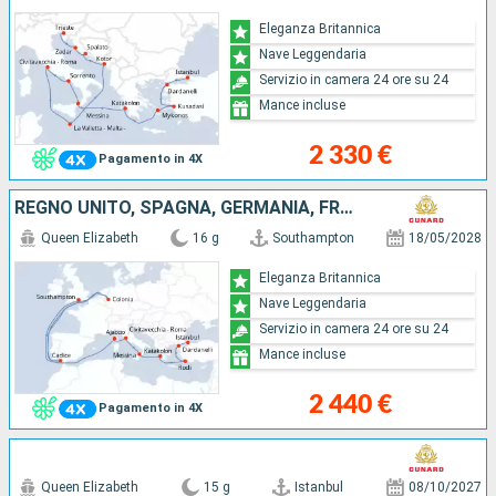
Eleganza Britannica
Nave Leggendaria
Servizio in camera 24 ore su 24
Mance incluse
2 330 €
Pagamento in 4X
REGNO UNITO, SPAGNA, GERMANIA, FRANCIA, ITALIA, GRECIA, TURCHIA
Queen Elizabeth
16 g
Southampton
18/05/2028
Eleganza Britannica
Nave Leggendaria
Servizio in camera 24 ore su 24
Mance incluse
2 440 €
Pagamento in 4X
Queen Elizabeth
15 g
Istanbul
08/10/2027