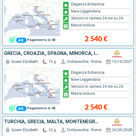
Eleganza Britannica
Nave Leggendaria
Servizio in camera 24 ore su 24
Mance incluse
2 540 €
Pagamento in 4X
GRECIA, CROAZIA, SPAGNA, MINORCA, ITALIA
Queen Elizabeth
15 g
Civitavecchia - Roma
15/10/2027
Eleganza Britannica
Nave Leggendaria
Servizio in camera 24 ore su 24
Mance incluse
2 540 €
Pagamento in 4X
TURCHIA, GRECIA, MALTA, MONTENEGRO, CROAZIA, ITALIA
Queen Elizabeth
22 g
Civitavecchia - Roma
26/05/2028