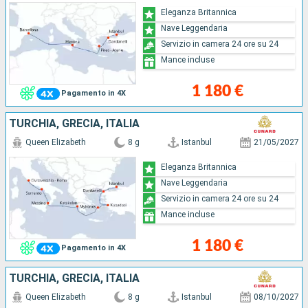
Eleganza Britannica
Nave Leggendaria
Servizio in camera 24 ore su 24
Mance incluse
1 180 €
Pagamento in 4X
TURCHIA, GRECIA, ITALIA
Queen Elizabeth
8 g
Istanbul
21/05/2027
Eleganza Britannica
Nave Leggendaria
Servizio in camera 24 ore su 24
Mance incluse
1 180 €
Pagamento in 4X
TURCHIA, GRECIA, ITALIA
Queen Elizabeth
8 g
Istanbul
08/10/2027