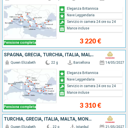
Eleganza Britannica
Nave Leggendaria
Servizio in camera 24 ore su 24
Mance incluse
3 220 €
Pensione completa
SPAGNA, GRECIA, TURCHIA, ITALIA, MALTA, MONTENEGRO, CROAZIA
Queen Elizabeth
22 g
Barcellona
14/05/2027
Eleganza Britannica
Nave Leggendaria
Servizio in camera 24 ore su 24
Mance incluse
3 310 €
Pensione completa
TURCHIA, GRECIA, ITALIA, MALTA, MONTENEGRO, CROAZIA, MINORCA, SPAGNA
Queen Elizabeth
22 g
Istanbul
21/05/2027