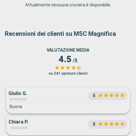
Attualmente nessuna crociera è disponibile.
Recensioni dei clienti su MSC Magnifica
VALUTAZIONE MEDIA
4.5
/5
su 241 opinioni clienti
Giulio G.
5
27/07/2026
Buona
Chiara P.
5
19/07/2026