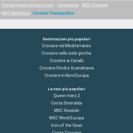
Crociere www.crociere.com
Compagnie
MSC Crociere
MSC Magnifica
Crociere Transpacifico
Destinazioni più popolari
Crociere nel Mediterraneo
Crociere nelle isole greche
Crociere ai Caraibi
Crociere Flordi e Scandinavia
Crociere in Nord Europa
Le navi più popolari
Queen mary 2
Costa Smeralda
MSC Seaside
MSC World Europa
Icon of the Seas
Costa Toscana