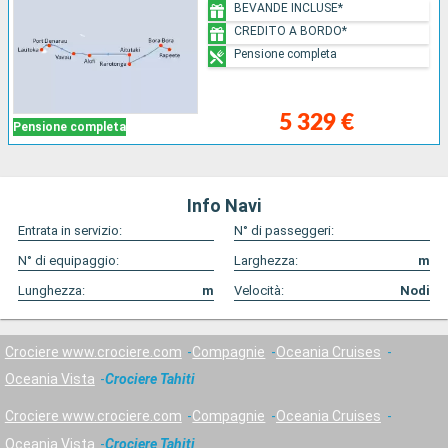
BEVANDE INCLUSE*
CREDITO A BORDO*
Pensione completa
5 329 €
Pensione completa
Info Navi
Entrata in servizio:
N° di passeggeri:
N° di equipaggio:
Larghezza:
m
Lunghezza:
m
Velocità:
Nodi
Crociere www.crociere.com
Compagnie
Oceania Cruises
Oceania Vista
Crociere Tahiti
Crociere www.crociere.com
Compagnie
Oceania Cruises
Oceania Vista
Crociere Tahiti