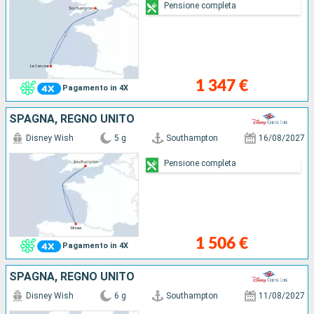
Pensione completa
1 347 €
Pagamento in 4X
SPAGNA, REGNO UNITO
Disney Wish
5 g
Southampton
16/08/2027
Pensione completa
1 506 €
Pagamento in 4X
SPAGNA, REGNO UNITO
Disney Wish
6 g
Southampton
11/08/2027