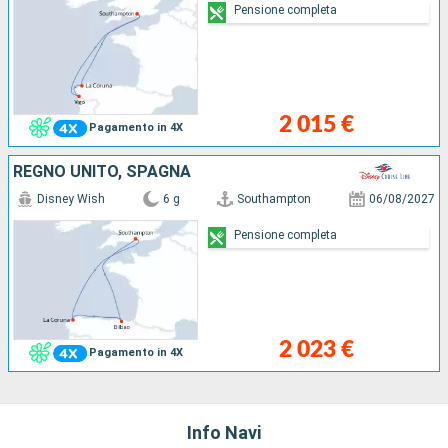
Pensione completa
2 015 €
Pagamento in 4X
REGNO UNITO, SPAGNA
Disney Wish
6 g
Southampton
06/08/2027
Pensione completa
2 023 €
Pagamento in 4X
Info Navi