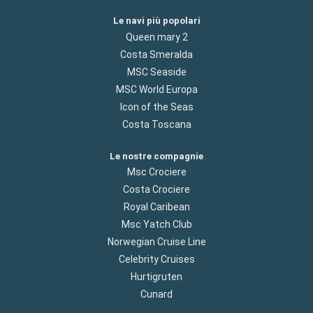
Le navi più popolari
Queen mary 2
Costa Smeralda
MSC Seaside
MSC World Europa
Icon of the Seas
Costa Toscana
Le nostre compagnie
Msc Crociere
Costa Crociere
Royal Caribean
Msc Yatch Club
Norwegian Cruise Line
Celebrity Cruises
Hurtigruten
Cunard