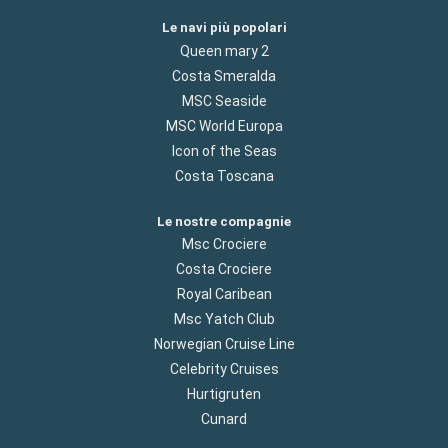
Le navi più popolari
Queen mary 2
Costa Smeralda
MSC Seaside
MSC World Europa
Icon of the Seas
Costa Toscana
Le nostre compagnie
Msc Crociere
Costa Crociere
Royal Caribean
Msc Yatch Club
Norwegian Cruise Line
Celebrity Cruises
Hurtigruten
Cunard