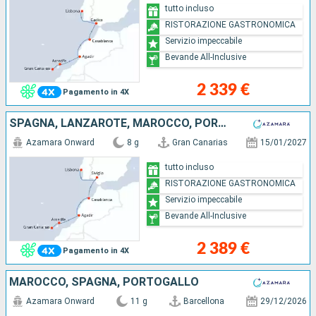
tutto incluso
RISTORAZIONE GASTRONOMICA
Servizio impeccabile
Bevande All-Inclusive
2 339 €
Pagamento in 4X
SPAGNA, LANZAROTE, MAROCCO, PORTOGALLO
Azamara Onward
8 g
Gran Canarias
15/01/2027
tutto incluso
RISTORAZIONE GASTRONOMICA
Servizio impeccabile
Bevande All-Inclusive
2 389 €
Pagamento in 4X
MAROCCO, SPAGNA, PORTOGALLO
Azamara Onward
11 g
Barcellona
29/12/2026