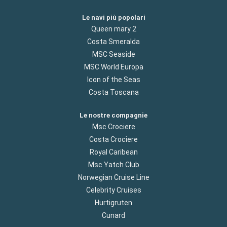
Le navi più popolari
Queen mary 2
Costa Smeralda
MSC Seaside
MSC World Europa
Icon of the Seas
Costa Toscana
Le nostre compagnie
Msc Crociere
Costa Crociere
Royal Caribean
Msc Yatch Club
Norwegian Cruise Line
Celebrity Cruises
Hurtigruten
Cunard