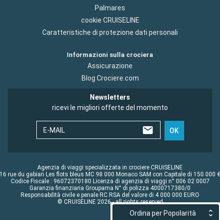
Palmares
cookie CRUISELINE
Caratteristiche di protezione dati personali
Informazioni sulla crociera
Assicurazione
Blog Crociere.com
Newsletters
ricevi le migliori offerte del momento
E-MAIL
OK
Agenzia di viaggi specializzata in crociere CRUISELINE
16 rue du gabian Les flots bleus MC 98 000 Monaco SAM con Capitale di 150 000 
Codice Fiscale : 96072370180 Licenza di agenzia di viaggi n° 006 02 0007
Garanzia finanziaria Groupama N° di polizza 4000717380/0
Responsabilità civile e penale RC RSA del valore di 4 000 000 EURO
© CRUISELINE 2026 - all rights reserved
Ordina per Popolarità