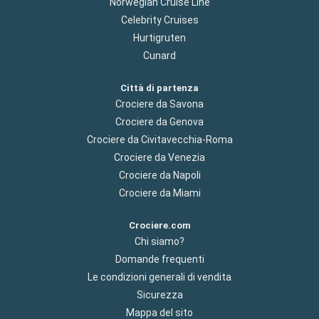
Norwegian Cruise Line
Celebrity Cruises
Hurtigruten
Cunard
Città di partenza
Crociere da Savona
Crociere da Genova
Crociere da Civitavecchia-Roma
Crociere da Venezia
Crociere da Napoli
Crociere da Miami
Crociere.com
Chi siamo?
Domande frequenti
Le condizioni generali di vendita
Sicurezza
Mappa del sito