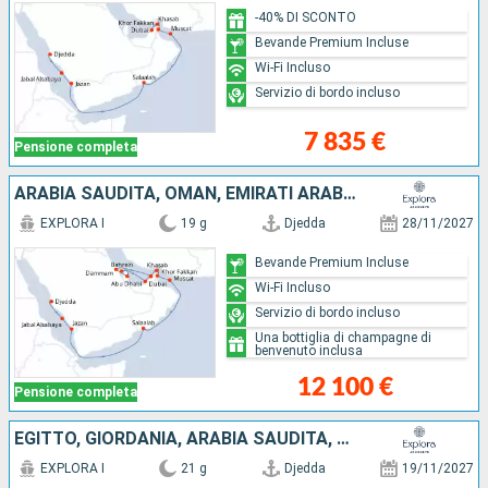
-40% DI SCONTO
Bevande Premium Incluse
Wi-Fi Incluso
Servizio di bordo incluso
7 835 €
Pensione completa
ARABIA SAUDITA, OMAN, EMIRATI ARABI UNITI, BAHREIN, QATAR
EXPLORA I
19 g
Djedda
28/11/2027
Bevande Premium Incluse
Wi-Fi Incluso
Servizio di bordo incluso
Una bottiglia di champagne di
benvenuto inclusa
12 100 €
Pensione completa
EGITTO, GIORDANIA, ARABIA SAUDITA, OMAN, EMIRATI ARABI UNITI
EXPLORA I
21 g
Djedda
19/11/2027