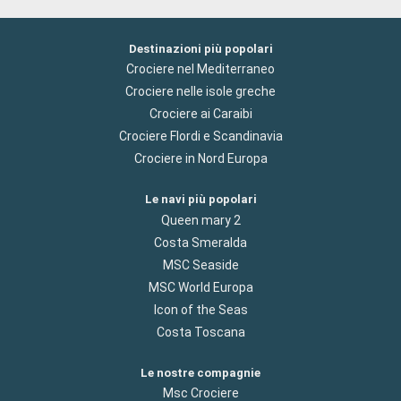
Destinazioni più popolari
Crociere nel Mediterraneo
Crociere nelle isole greche
Crociere ai Caraibi
Crociere Flordi e Scandinavia
Crociere in Nord Europa
Le navi più popolari
Queen mary 2
Costa Smeralda
MSC Seaside
MSC World Europa
Icon of the Seas
Costa Toscana
Le nostre compagnie
Msc Crociere