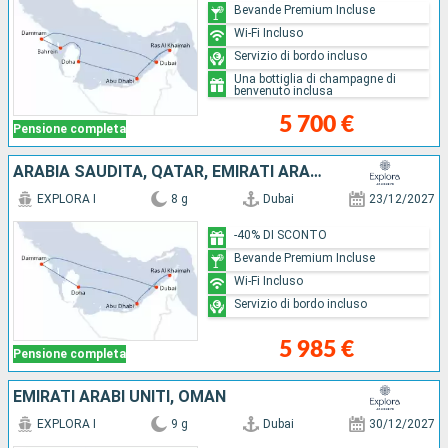
Bevande Premium Incluse
Wi-Fi Incluso
Servizio di bordo incluso
Una bottiglia di champagne di
benvenuto inclusa
5 700 €
Pensione completa
ARABIA SAUDITA, QATAR, EMIRATI ARABI UNITI
EXPLORA I
8 g
Dubai
23/12/2027
-40% DI SCONTO
Bevande Premium Incluse
Wi-Fi Incluso
Servizio di bordo incluso
5 985 €
Pensione completa
EMIRATI ARABI UNITI, OMAN
EXPLORA I
9 g
Dubai
30/12/2027