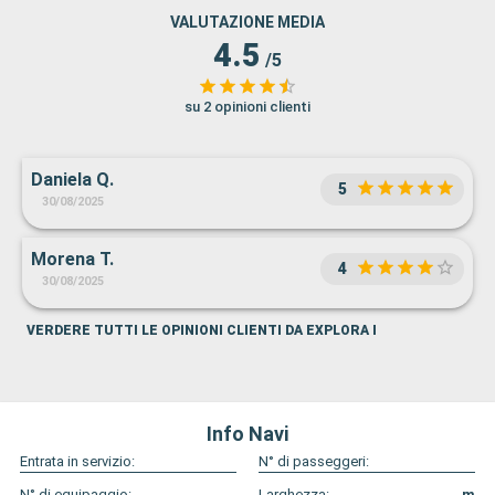
VALUTAZIONE MEDIA
4.5
/5
su 2 opinioni clienti
Daniela Q.
5
30/08/2025
Morena T.
4
30/08/2025
VERDERE TUTTI LE OPINIONI CLIENTI DA EXPLORA I
Info Navi
Entrata in servizio:
N° di passeggeri:
N° di equipaggio:
Larghezza:
m