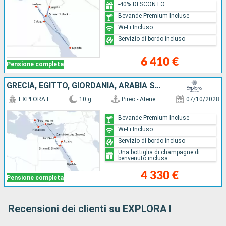
-40% DI SCONTO
Bevande Premium Incluse
Wi-Fi Incluso
Servizio di bordo incluso
6 410 €
Pensione completa
GRECIA, EGITTO, GIORDANIA, ARABIA SAUDITA
EXPLORA I
10 g
Pireo - Atene
07/10/2028
Bevande Premium Incluse
Wi-Fi Incluso
Servizio di bordo incluso
Una bottiglia di champagne di
benvenuto inclusa
4 330 €
Pensione completa
Recensioni dei clienti su EXPLORA I