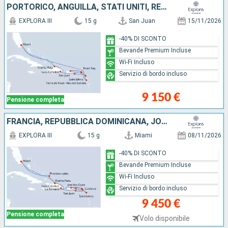
PORTORICO, ANGUILLA, STATI UNITI, REPUBBLICA DOMINICANA, ANTIGUA E BARBUDA, GUADALUPA, SAINT MARTIN
EXPLORA III
15 g
San Juan
15/11/2026
-40% DI SCONTO
Bevande Premium Incluse
Wi-Fi Incluso
Servizio di bordo incluso
9 150 €
Pensione completa
FRANCIA, REPUBBLICA DOMINICANA, JOST VAN DYKE, PORTORICO, ANGUILLA, ANTIGUA E BARBUDA, STATI UNITI
EXPLORA III
15 g
Miami
08/11/2026
-40% DI SCONTO
Bevande Premium Incluse
Wi-Fi Incluso
Servizio di bordo incluso
9 450 €
Pensione completa
Volo disponibile