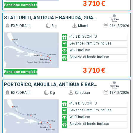
3 710 €
Pensione completa
STATI UNITI, ANTIGUA E BARBUDA, GUADALUPA, FRANCIA, PORTORICO
EXPLORA III
8 g
Miami
06/12/2026
-40% DI SCONTO
Bevande Premium Incluse
Wi-Fi Incluso
Servizio di bordo incluso
3 710 €
Pensione completa
PORTORICO, ANGUILLA, ANTIGUA E BARBUDA, GUADALUPA, ISOLE TURKS E CAICOS, STATI UNITI
EXPLORA III
8 g
San Juan
13/12/2026
-40% DI SCONTO
Bevande Premium Incluse
Wi-Fi Incluso
Servizio di bordo incluso