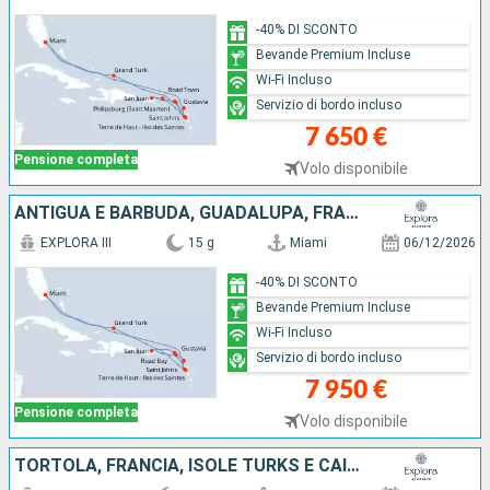
-40% DI SCONTO
Bevande Premium Incluse
Wi-Fi Incluso
Servizio di bordo incluso
7 650 €
Pensione completa
Volo disponibile
ANTIGUA E BARBUDA, GUADALUPA, FRANCIA, PORTORICO, ANGUILLA, ISOLE TURKS E CAICOS, STATI UNITI
EXPLORA III
15 g
Miami
06/12/2026
-40% DI SCONTO
Bevande Premium Incluse
Wi-Fi Incluso
Servizio di bordo incluso
7 950 €
Pensione completa
Volo disponibile
TORTOLA, FRANCIA, ISOLE TURKS E CAICOS, STATI UNITI, ANTIGUA E BARBUDA, GUADALUPA, PORTORICO