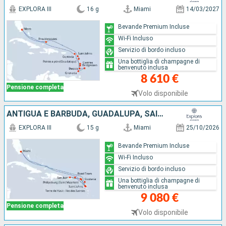
EXPLORA III
16 g
Miami
14/03/2027
Bevande Premium Incluse
Wi-Fi Incluso
Servizio di bordo incluso
Una bottiglia di champagne di
benvenuto inclusa
8 610 €
Pensione completa
Volo disponibile
ANTIGUA E BARBUDA, GUADALUPA, SAINT MARTIN, PORTORICO, TORTOLA, FRANCIA, STATI UNITI
EXPLORA III
15 g
Miami
25/10/2026
Bevande Premium Incluse
Wi-Fi Incluso
Servizio di bordo incluso
Una bottiglia di champagne di
benvenuto inclusa
9 080 €
Pensione completa
Volo disponibile