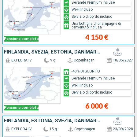
Bevande Premium Incluse
Wi-Fi Incluso
Servizio di bordo incluso
Una bottiglia di champagne di
benvenuto inclusa
4 150 €
Pensione completa
FINLANDIA, SVEZIA, ESTONIA, DANIMARCA
EXPLORA IV
9 g
Copenhagen
10/05/2027
-40% DI SCONTO
Bevande Premium Incluse
Wi-Fi Incluso
Servizio di bordo incluso
6 000 €
Pensione completa
FINLANDIA, ESTONIA, SVEZIA, DANIMARCA, NORVEGIA, GERMANIA, REGNO UNITO
EXPLORA IV
15 g
Copenhagen
23/09/2028