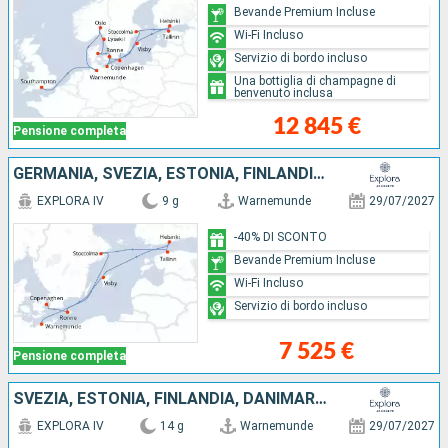
Bevande Premium Incluse
Wi-Fi Incluso
Servizio di bordo incluso
Una bottiglia di champagne di
benvenuto inclusa
12 845 €
Pensione completa
GERMANIA, SVEZIA, ESTONIA, FINLANDIA, DANIMARCA
EXPLORA IV
9 g
Warnemunde
29/07/2027
-40% DI SCONTO
Bevande Premium Incluse
Wi-Fi Incluso
Servizio di bordo incluso
7 525 €
Pensione completa
SVEZIA, ESTONIA, FINLANDIA, DANIMARCA, NORVEGIA, GERMANIA
EXPLORA IV
14 g
Warnemunde
29/07/2027