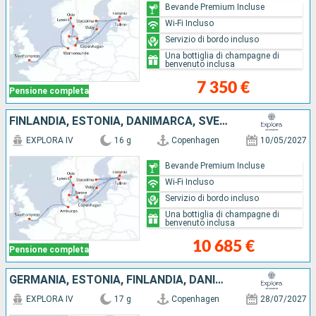
Bevande Premium Incluse
Wi-Fi Incluso
Servizio di bordo incluso
Una bottiglia di champagne di
benvenuto inclusa
7 350 €
Pensione completa
FINLANDIA, ESTONIA, DANIMARCA, SVEZIA, NORVEGIA, GERMANIA, REGNO UNITO
EXPLORA IV
16 g
Copenhagen
10/05/2027
Bevande Premium Incluse
Wi-Fi Incluso
Servizio di bordo incluso
Una bottiglia di champagne di
benvenuto inclusa
10 685 €
Pensione completa
GERMANIA, ESTONIA, FINLANDIA, DANIMARCA, SVEZIA, NORVEGIA, REGNO UNITO
EXPLORA IV
17 g
Copenhagen
28/07/2027