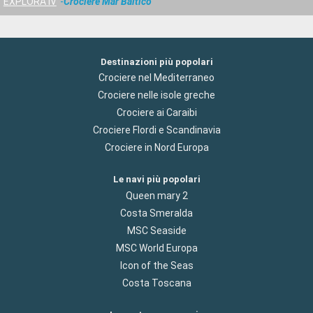
EXPLORA IV
Crociere Mar Baltico
Destinazioni più popolari
Crociere nel Mediterraneo
Crociere nelle isole greche
Crociere ai Caraibi
Crociere Flordi e Scandinavia
Crociere in Nord Europa
Le navi più popolari
Queen mary 2
Costa Smeralda
MSC Seaside
MSC World Europa
Icon of the Seas
Costa Toscana