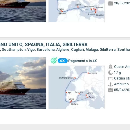
20/09/20
NO UNITO, SPAGNA, ITALIA, GIBILTERRA
o, Southampton, Vigo, Barcellona, Alghero, Cagliari, Malaga, Gibilterra, Sout
Pagamento in 4X
Queen An
17 g
Cabina st
Amburgo
05/04/20