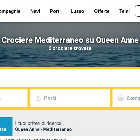
ompagnie
Navi
Porti
Lusso
Offerte
Temi
Crociere Mediterraneo su Queen Anne
6 crociere trovate
a
Porti
Comp
I tuoi criteri di ricerca:
ate
Queen Anne - Mediterraneo