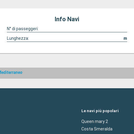
Info Navi
N° di passeggeri:
Lunghezza:
m
Mediterraneo
Le navi più popolari
Queen mary 2
Costa Smeralda