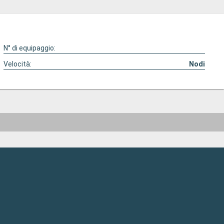
N° di equipaggio:
Velocità:
Nodi