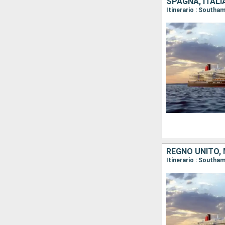
SPAGNA, ITALI
Itinerario : Southam
REGNO UNITO,
Itinerario : Southa