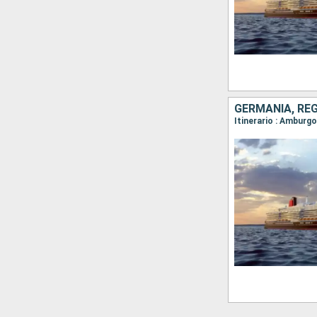
GERMANIA, REG
Itinerario : Amburg