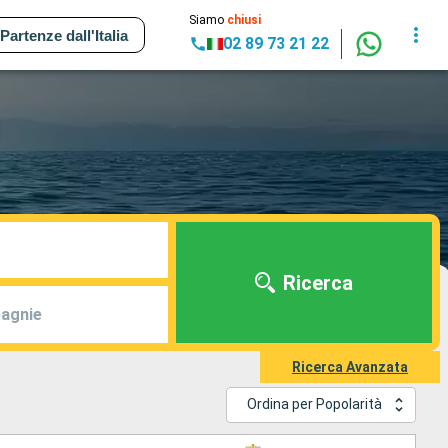
Siamo
chiusi
Partenze dall'Italia
02 89 73 21 22
Ricerca
agnie
Ricerca Avanzata
Ordina per Popolarità