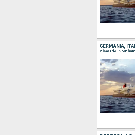
GERMANIA, ITA
Itinerario : Southa