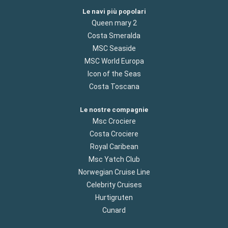
Le navi più popolari
Queen mary 2
Costa Smeralda
MSC Seaside
MSC World Europa
Icon of the Seas
Costa Toscana
Le nostre compagnie
Msc Crociere
Costa Crociere
Royal Caribean
Msc Yatch Club
Norwegian Cruise Line
Celebrity Cruises
Hurtigruten
Cunard