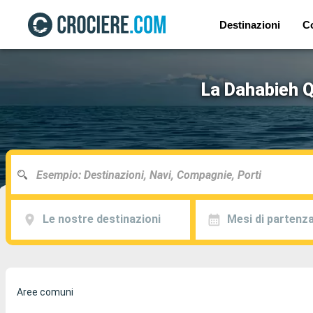
Destinazioni
C
La Dahabieh Qu
Le nostre destinazioni
Mesi di partenz
Aree comuni