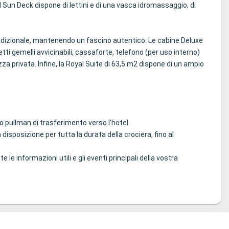
 il Sun Deck dispone di lettini e di una vasca idromassaggio, di
radizionale, mantenendo un fascino autentico. Le cabine Deluxe
ti gemelli avvicinabili, cassaforte, telefono (per uso interno)
za privata. Infine, la Royal Suite di 63,5 m2 dispone di un ampio
o pullman di trasferimento verso l'hotel.
 disposizione per tutta la durata della crociera, fino al
 le informazioni utili e gli eventi principali della vostra