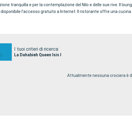
e tranquilla e per la contemplazione del Nilo e delle sue rive. Il lou
disponibile l'accesso gratuito a Internet. Il ristorante offre una cucin
I tuoi criteri di ricerca:
La Dahabieh Queen Isis I
Attualmente nessuna crociera è di