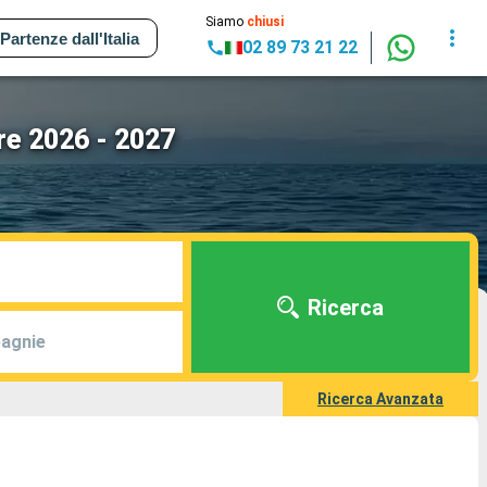
Siamo
chiusi
Partenze dall'Italia
02 89 73 21 22
ere 2026 - 2027
Ricerca
agnie
Ricerca Avanzata