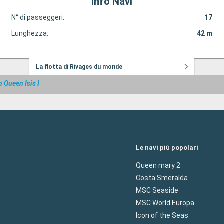
Info Navi
N° di passeggeri:
17
Lunghezza:
42
m
La flotta di Rivages du monde
 Queen Isis I
Le navi più popolari
Queen mary 2
Costa Smeralda
MSC Seaside
MSC World Europa
Icon of the Seas