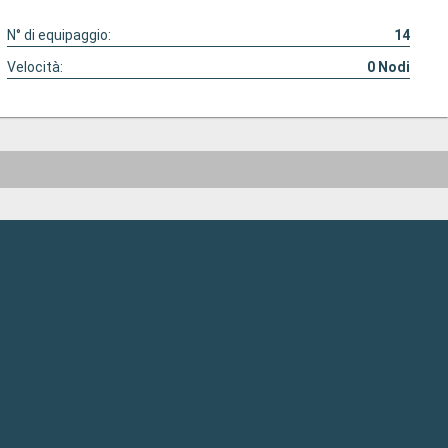
N° di equipaggio:
14
Velocità:
0
Nodi