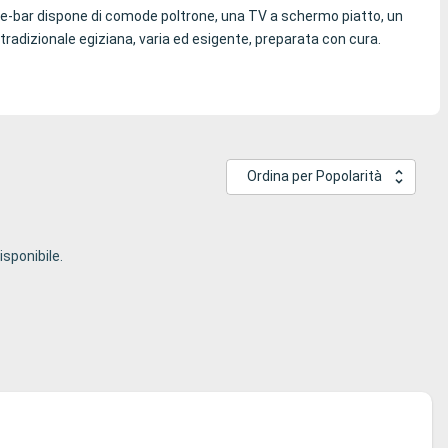
nge-bar dispone di comode poltrone, una TV a schermo piatto, un
a tradizionale egiziana, varia ed esigente, preparata con cura.
Ordina per Popolarità
sponibile.