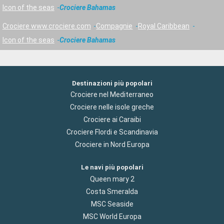
Icon of the seas
Crociere Bahamas
Crociere www.crociere.com
Compagnie
Royal Caribbean
Icon of the seas
Crociere Bahamas
Destinazioni più popolari
Crociere nel Mediterraneo
Crociere nelle isole greche
Crociere ai Caraibi
Crociere Flordi e Scandinavia
Crociere in Nord Europa
Le navi più popolari
Queen mary 2
Costa Smeralda
MSC Seaside
MSC World Europa