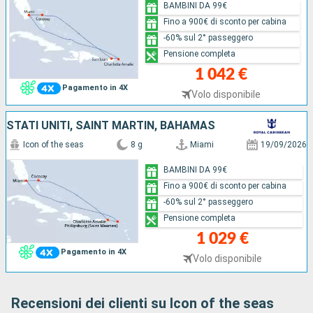
BAMBINI DA 99€
Fino a 900€ di sconto per cabina
-60% sul 2° passeggero
Pensione completa
1 042 €
Pagamento in 4X
Volo disponibile
STATI UNITI, SAINT MARTIN, BAHAMAS
Icon of the seas
8 g
Miami
19/09/2026
BAMBINI DA 99€
Fino a 900€ di sconto per cabina
-60% sul 2° passeggero
Pensione completa
1 029 €
Pagamento in 4X
Volo disponibile
Recensioni dei clienti su Icon of the seas