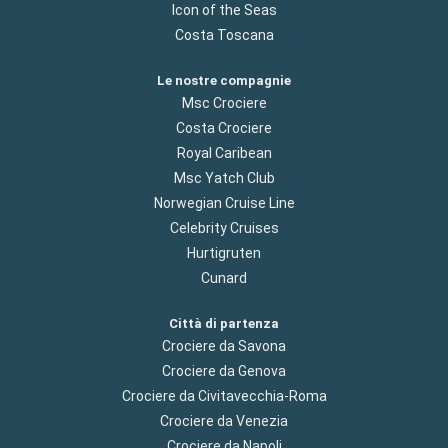
Icon of the Seas
Costa Toscana
Le nostre compagnie
Msc Crociere
Costa Crociere
Royal Caribean
Msc Yatch Club
Norwegian Cruise Line
Celebrity Cruises
Hurtigruten
Cunard
Città di partenza
Crociere da Savona
Crociere da Genova
Crociere da Civitavecchia-Roma
Crociere da Venezia
Crociere da Napoli