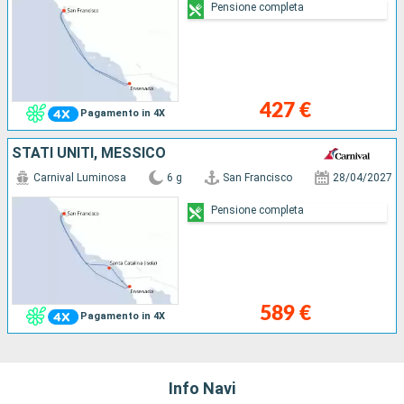
Pensione completa
427 €
Pagamento in 4X
STATI UNITI, MESSICO
Carnival Luminosa
6 g
San Francisco
28/04/2027
Pensione completa
589 €
Pagamento in 4X
Info Navi