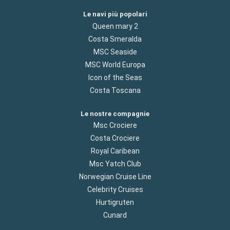
Le navi più popolari
Queen mary 2
Costa Smeralda
MSC Seaside
MSC World Europa
Icon of the Seas
Costa Toscana
Le nostre compagnie
Msc Crociere
Costa Crociere
Royal Caribean
Msc Yatch Club
Norwegian Cruise Line
Celebrity Cruises
Hurtigruten
Cunard