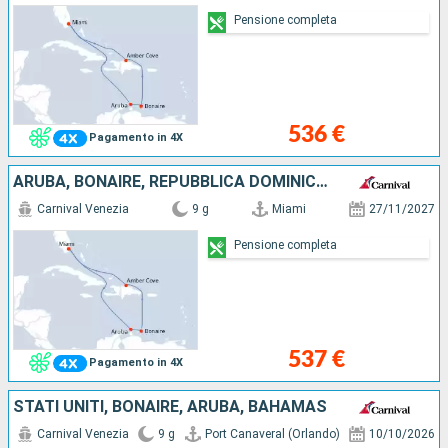
Pensione completa
536 €
Pagamento in 4X
ARUBA, BONAIRE, REPUBBLICA DOMINICANA, STATI UNITI
Carnival Venezia
9 g
Miami
27/11/2027
Pensione completa
537 €
Pagamento in 4X
STATI UNITI, BONAIRE, ARUBA, BAHAMAS
Carnival Venezia
9 g
Port Canaveral (Orlando)
10/10/2026