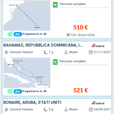
Pensione completa
510 €
Pagamento in 4X
Volo disponibile
BAHAMAS, REPUBBLICA DOMINICANA, ISOLE TURKS E CAICOS, STATI UNITI
Carnival Venezia
7 g
Miami
21/11/2027
Pensione completa
521 €
Pagamento in 4X
BONAIRE, ARUBA, STATI UNITI
Carnival Venezia
9 g
Miami
04/09/2027