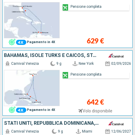
Pensione completa
629 €
Pagamento in 4X
BAHAMAS, ISOLE TURKS E CAICOS, STATI UNITI
Carnival Venezia
9 g
New York
02/09/2026
Pensione completa
642 €
Pagamento in 4X
Volo disponibile
STATI UNITI, REPUBBLICA DOMINICANA, ARUBA
Carnival Venezia
9 g
Miami
12/06/2027