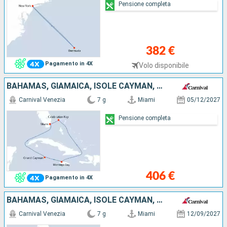
Pensione completa
382 €
Pagamento in 4X
Volo disponibile
BAHAMAS, GIAMAICA, ISOLE CAYMAN, STATI UNITI
Carnival Venezia
7 g
Miami
05/12/2027
Pensione completa
406 €
Pagamento in 4X
BAHAMAS, GIAMAICA, ISOLE CAYMAN, STATI UNITI
Carnival Venezia
7 g
Miami
12/09/2027