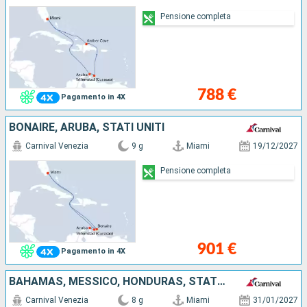
Pensione completa
788 €
Pagamento in 4X
BONAIRE, ARUBA, STATI UNITI
Carnival Venezia
9 g
Miami
19/12/2027
Pensione completa
901 €
Pagamento in 4X
BAHAMAS, MESSICO, HONDURAS, STATI UNITI
Carnival Venezia
8 g
Miami
31/01/2027