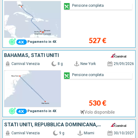
Pensione completa
527 €
Pagamento in 4X
BAHAMAS, STATI UNITI
Carnival Venezia
8 g
New York
29/09/2026
Pensione completa
530 €
Pagamento in 4X
Volo disponibile
STATI UNITI, REPUBBLICA DOMINICANA, BONAIRE, ARUBA
Carnival Venezia
9 g
Miami
30/10/2027