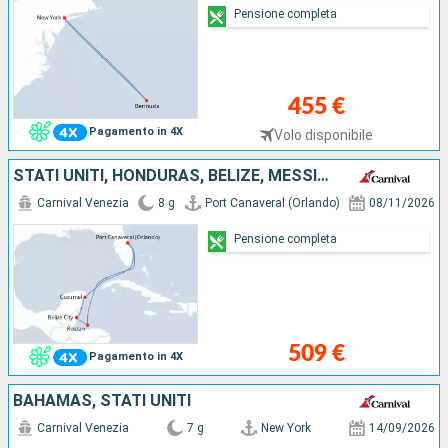
Pensione completa
455 €
Pagamento in 4X
Volo disponibile
STATI UNITI, HONDURAS, BELIZE, MESSICO
Carnival Venezia
8 g
Port Canaveral (Orlando)
08/11/2026
Pensione completa
509 €
Pagamento in 4X
BAHAMAS, STATI UNITI
Carnival Venezia
7 g
New York
14/09/2026