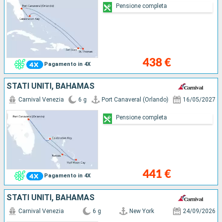
Pensione completa
438 €
Pagamento in 4X
STATI UNITI, BAHAMAS
Carnival Venezia
6 g
Port Canaveral (Orlando)
16/05/2027
Pensione completa
441 €
Pagamento in 4X
STATI UNITI, BAHAMAS
Carnival Venezia
6 g
New York
24/09/2026