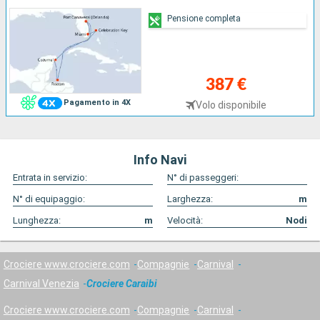
Pensione completa
387 €
Pagamento in 4X
Volo disponibile
Info Navi
Entrata in servizio:
N° di passeggeri:
N° di equipaggio:
Larghezza:
m
Lunghezza:
m
Velocità:
Nodi
Crociere www.crociere.com
Compagnie
Carnival
Carnival Venezia
Crociere Caraibi
Crociere www.crociere.com
Compagnie
Carnival