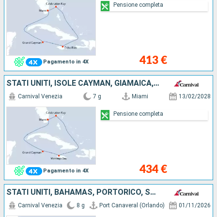
Pensione completa
413 €
Pagamento in 4X
STATI UNITI, ISOLE CAYMAN, GIAMAICA, BAHAMAS
Carnival Venezia
7 g
Miami
13/02/2028
Pensione completa
434 €
Pagamento in 4X
STATI UNITI, BAHAMAS, PORTORICO, SAINT THOMAS
Carnival Venezia
8 g
Port Canaveral (Orlando)
01/11/2026