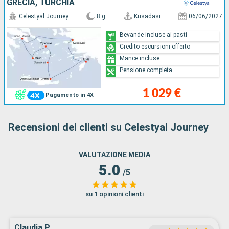
GRECIA, TURCHIA
Celestyal Journey
8 g
Kusadasi
06/06/2027
Bevande incluse ai pasti
Credito escursioni offerto
Mance incluse
Pensione completa
1 029 €
Pagamento in 4X
Recensioni dei clienti su Celestyal Journey
VALUTAZIONE MEDIA
5.0
/5
su 1 opinioni clienti
Claudia P.