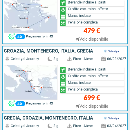
Bevande incluse ai pasti
Credito escursioni offerto
Mance incluse
Pensione completa
479 €
Pagamento in 4X
Volo disponibile
CROAZIA, MONTENEGRO, ITALIA, GRECIA
Celestyal Journey
8 g
Pireo - Atene
06/03/2027
Bevande incluse ai pasti
Credito escursioni offerto
Mance incluse
Pensione completa
699 €
Pagamento in 4X
Volo disponibile
GRECIA, CROAZIA, MONTENEGRO, ITALIA
Celestyal Journey
8 g
Pireo - Atene
03/04/2027