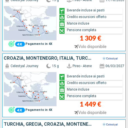
Celestyal Journey
13 g
Pireo - Atene
17/10/2026
Bevande incluse ai pasti
Credito escursioni offerto
Mance incluse
Pensione completa
1 309 €
Pagamento in 4X
Volo disponibile
CROAZIA, MONTENEGRO, ITALIA, TURCHIA, GRECIA
Celestyal Journey
15 g
Pireo - Atene
06/03/2027
Bevande incluse ai pasti
Credito escursioni offerto
Mance incluse
Pensione completa
1 449 €
Pagamento in 4X
Volo disponibile
TURCHIA, GRECIA, CROAZIA, MONTENEGRO, ITALIA