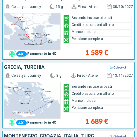
Celestyal Journey
15 g
Pireo - Atene
30/10/2027
Bevande incluse ai pasti
Credito escursioni offerto
Mance incluse
Pensione completa
1 589 €
Pagamento in 4X
GRECIA, TURCHIA
Celestyal Journey
8 g
Pireo - Atene
13/11/2027
Bevande incluse ai pasti
Credito escursioni offerto
Mance incluse
Pensione completa
1 689 €
Pagamento in 4X
MONTENEGRO, CROAZIA, ITALIA, TURCHIA, GRECIA