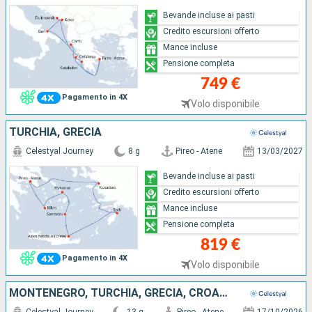
Bevande incluse ai pasti
Credito escursioni offerto
Mance incluse
Pensione completa
749 €
Pagamento in 4X
Volo disponibile
TURCHIA, GRECIA
Celestyal Journey
8 g
Pireo - Atene
13/03/2027
Bevande incluse ai pasti
Credito escursioni offerto
Mance incluse
Pensione completa
819 €
Pagamento in 4X
Volo disponibile
MONTENEGRO, TURCHIA, GRECIA, CROAZIA, ITALIA