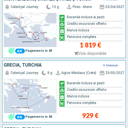
Celestyal Journey
15 g
Pireo - Atene
03/04/2027
Bevande incluse ai pasti
Credito escursioni offerto
Mance incluse
Pensione completa
1 819 €
Pagamento in 4X
Volo disponibile
GRECIA, TURCHIA
Celestyal Journey
8 g
Agios Nikolaus (Crete)
25/05/2027
Bevande incluse ai pasti
Credito escursioni offerto
Mance incluse
Pensione completa
929 €
Pagamento in 4X