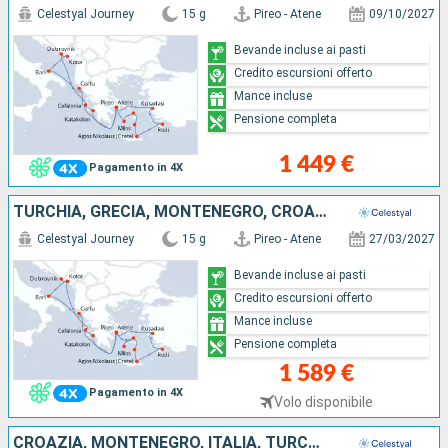
Celestyal Journey
15 g
Pireo - Atene
09/10/2027
Bevande incluse ai pasti
Credito escursioni offerto
Mance incluse
Pensione completa
1 449 €
Pagamento in 4X
TURCHIA, GRECIA, MONTENEGRO, CROAZIA, ITALIA
Celestyal Journey
15 g
Pireo - Atene
27/03/2027
Bevande incluse ai pasti
Credito escursioni offerto
Mance incluse
Pensione completa
1 589 €
Pagamento in 4X
Volo disponibile
CROAZIA, MONTENEGRO, ITALIA, TURCHIA, GRECIA