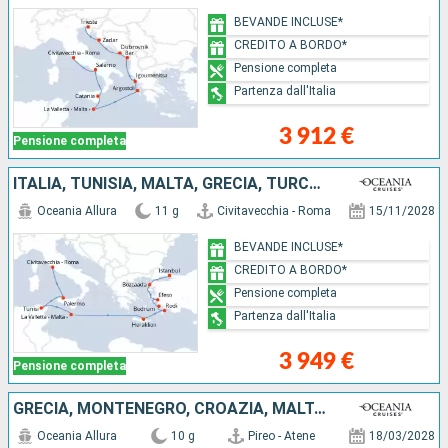
BEVANDE INCLUSE*
CREDITO A BORDO*
Pensione completa
Partenza dall'Italia
3 912 €
Pensione completa
ITALIA, TUNISIA, MALTA, GRECIA, TURCHIA
Oceania Allura
11 g
Civitavecchia - Roma
15/11/2028
BEVANDE INCLUSE*
CREDITO A BORDO*
Pensione completa
Partenza dall'Italia
3 949 €
Pensione completa
GRECIA, MONTENEGRO, CROAZIA, MALTA, ITALIA
Oceania Allura
10 g
Pireo - Atene
18/03/2028