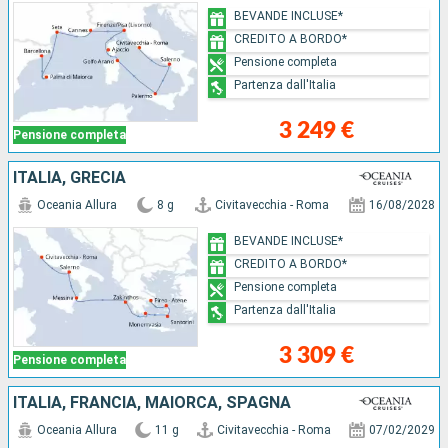
BEVANDE INCLUSE*
CREDITO A BORDO*
Pensione completa
Partenza dall'Italia
3 249 €
Pensione completa
ITALIA, GRECIA
Oceania Allura
8 g
Civitavecchia - Roma
16/08/2028
BEVANDE INCLUSE*
CREDITO A BORDO*
Pensione completa
Partenza dall'Italia
3 309 €
Pensione completa
ITALIA, FRANCIA, MAIORCA, SPAGNA
Oceania Allura
11 g
Civitavecchia - Roma
07/02/2029