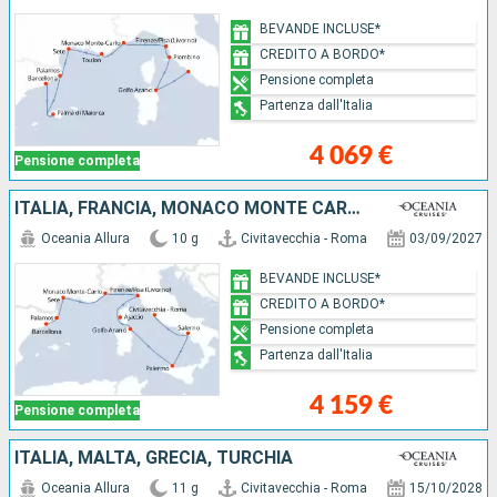
BEVANDE INCLUSE*
CREDITO A BORDO*
Pensione completa
Partenza dall'Italia
4 069 €
Pensione completa
ITALIA, FRANCIA, MONACO MONTE CARLO, SPAGNA
Oceania Allura
10 g
Civitavecchia - Roma
03/09/2027
BEVANDE INCLUSE*
CREDITO A BORDO*
Pensione completa
Partenza dall'Italia
4 159 €
Pensione completa
ITALIA, MALTA, GRECIA, TURCHIA
Oceania Allura
11 g
Civitavecchia - Roma
15/10/2028