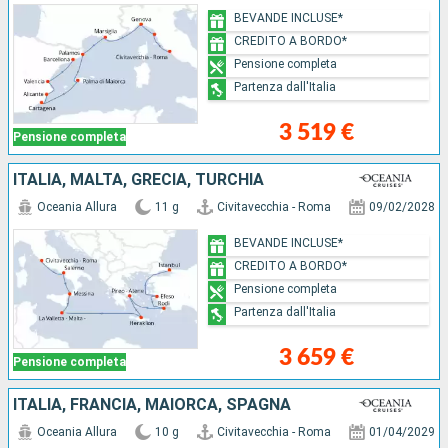
BEVANDE INCLUSE*
CREDITO A BORDO*
Pensione completa
Partenza dall'Italia
3 519 €
Pensione completa
ITALIA, MALTA, GRECIA, TURCHIA
Oceania Allura
11 g
Civitavecchia - Roma
09/02/2028
BEVANDE INCLUSE*
CREDITO A BORDO*
Pensione completa
Partenza dall'Italia
3 659 €
Pensione completa
ITALIA, FRANCIA, MAIORCA, SPAGNA
Oceania Allura
10 g
Civitavecchia - Roma
01/04/2029