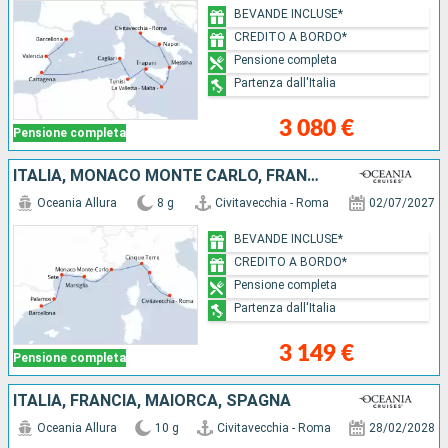
BEVANDE INCLUSE*
CREDITO A BORDO*
Pensione completa
Partenza dall'Italia
3 080 €
Pensione completa
ITALIA, MONACO MONTE CARLO, FRANCIA, SPAGNA
Oceania Allura
8 g
Civitavecchia - Roma
02/07/2027
BEVANDE INCLUSE*
CREDITO A BORDO*
Pensione completa
Partenza dall'Italia
3 149 €
Pensione completa
ITALIA, FRANCIA, MAIORCA, SPAGNA
Oceania Allura
10 g
Civitavecchia - Roma
28/02/2028