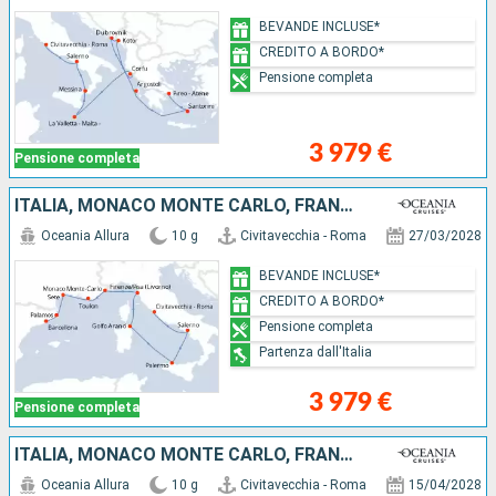
BEVANDE INCLUSE*
CREDITO A BORDO*
Pensione completa
3 979 €
Pensione completa
ITALIA, MONACO MONTE CARLO, FRANCIA, SPAGNA
Oceania Allura
10 g
Civitavecchia - Roma
27/03/2028
BEVANDE INCLUSE*
CREDITO A BORDO*
Pensione completa
Partenza dall'Italia
3 979 €
Pensione completa
ITALIA, MONACO MONTE CARLO, FRANCIA, MAIORCA, SPAGNA
Oceania Allura
10 g
Civitavecchia - Roma
15/04/2028