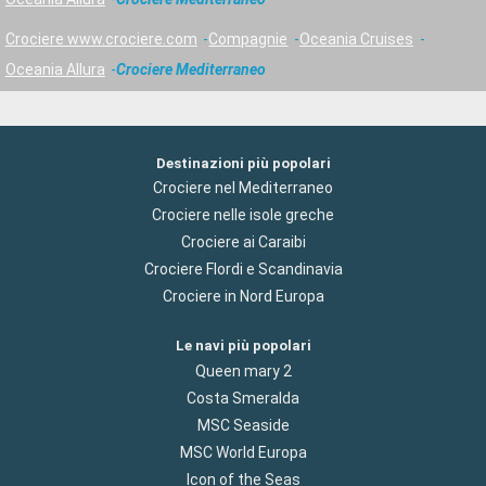
Crociere www.crociere.com
Compagnie
Oceania Cruises
Oceania Allura
Crociere Mediterraneo
Destinazioni più popolari
Crociere nel Mediterraneo
Crociere nelle isole greche
Crociere ai Caraibi
Crociere Flordi e Scandinavia
Crociere in Nord Europa
Le navi più popolari
Queen mary 2
Costa Smeralda
MSC Seaside
MSC World Europa
Icon of the Seas