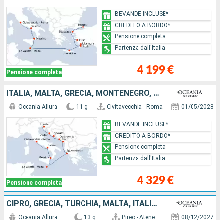
BEVANDE INCLUSE*
CREDITO A BORDO*
Pensione completa
Partenza dall'Italia
4 199 €
Pensione completa
ITALIA, MALTA, GRECIA, MONTENEGRO, CROAZIA
Oceania Allura
11 g
Civitavecchia - Roma
01/05/2028
BEVANDE INCLUSE*
CREDITO A BORDO*
Pensione completa
Partenza dall'Italia
4 329 €
Pensione completa
CIPRO, GRECIA, TURCHIA, MALTA, ITALIA, MAIORCA, SPAGNA
Oceania Allura
13 g
Pireo - Atene
08/12/2027