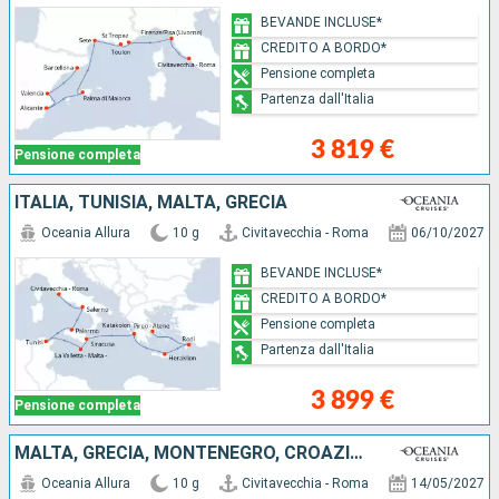
BEVANDE INCLUSE*
CREDITO A BORDO*
Pensione completa
Partenza dall'Italia
3 819 €
Pensione completa
ITALIA, TUNISIA, MALTA, GRECIA
Oceania Allura
10 g
Civitavecchia - Roma
06/10/2027
BEVANDE INCLUSE*
CREDITO A BORDO*
Pensione completa
Partenza dall'Italia
3 899 €
Pensione completa
MALTA, GRECIA, MONTENEGRO, CROAZIA, ITALIA
Oceania Allura
10 g
Civitavecchia - Roma
14/05/2027