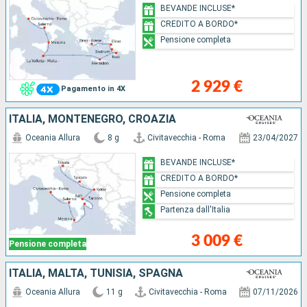
BEVANDE INCLUSE*
CREDITO A BORDO*
Pensione completa
2 929 €
Pagamento in 4X
ITALIA, MONTENEGRO, CROAZIA
Oceania Allura
8 g
Civitavecchia - Roma
23/04/2027
BEVANDE INCLUSE*
CREDITO A BORDO*
Pensione completa
Partenza dall'Italia
3 009 €
Pensione completa
ITALIA, MALTA, TUNISIA, SPAGNA
Oceania Allura
11 g
Civitavecchia - Roma
07/11/2026