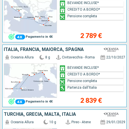
BEVANDE INCLUSE*
CREDITO A BORDO*
Pensione completa
2 789 €
Pagamento in 4X
ITALIA, FRANCIA, MAIORCA, SPAGNA
Oceania Allura
8 g
Civitavecchia - Roma
22/10/2027
BEVANDE INCLUSE*
CREDITO A BORDO*
Pensione completa
Partenza dall'Italia
2 839 €
Pagamento in 4X
TURCHIA, GRECIA, MALTA, ITALIA
Oceania Allura
10 g
Pireo - Atene
29/01/2029