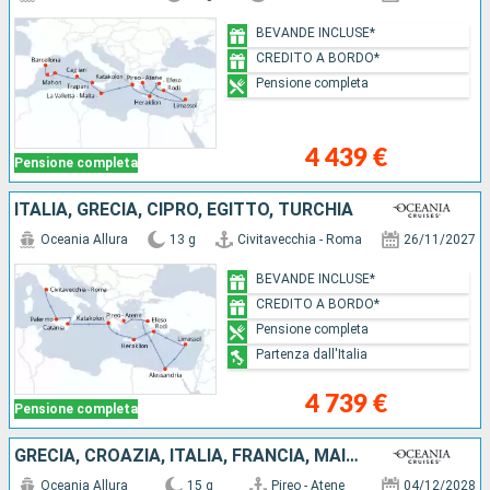
BEVANDE INCLUSE*
CREDITO A BORDO*
Pensione completa
4 439 €
Pensione completa
ITALIA, GRECIA, CIPRO, EGITTO, TURCHIA
Oceania Allura
13 g
Civitavecchia - Roma
26/11/2027
BEVANDE INCLUSE*
CREDITO A BORDO*
Pensione completa
Partenza dall'Italia
4 739 €
Pensione completa
GRECIA, CROAZIA, ITALIA, FRANCIA, MAIORCA, SPAGNA
Oceania Allura
15 g
Pireo - Atene
04/12/2028