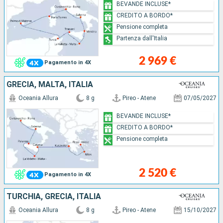
BEVANDE INCLUSE*
CREDITO A BORDO*
Pensione completa
Partenza dall'Italia
2 969 €
Pagamento in 4X
GRECIA, MALTA, ITALIA
Oceania Allura
8 g
Pireo - Atene
07/05/2027
BEVANDE INCLUSE*
CREDITO A BORDO*
Pensione completa
2 520 €
Pagamento in 4X
TURCHIA, GRECIA, ITALIA
Oceania Allura
8 g
Pireo - Atene
15/10/2027