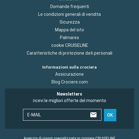
Domande frequenti
Le condizioni generali di vendita
Sicurezza
Mappa del sito
Palmares
cookie CRUISELINE
Caratteristiche di protezione dati personali
Informazioni sulla crociera
Assicurazione
Blog Crociere.com
Newsletters
ricevi le migliori offerte del momento
E-MAIL
OK
Agenzia di viaggi specializzata in crociere CRUISELINE