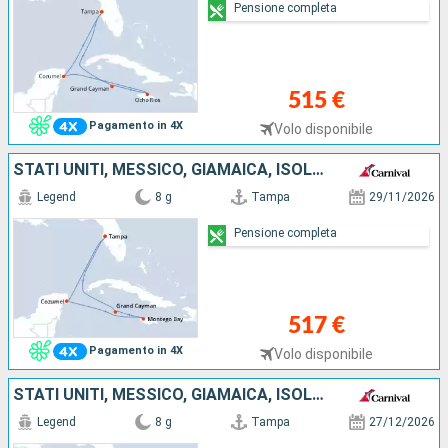
Pensione completa
515 €
Pagamento in 4X
Volo disponibile
STATI UNITI, MESSICO, GIAMAICA, ISOLE CAYMAN
Legend
8 g
Tampa
29/11/2026
Pensione completa
517 €
Pagamento in 4X
Volo disponibile
STATI UNITI, MESSICO, GIAMAICA, ISOLE CAYMAN
Legend
8 g
Tampa
27/12/2026