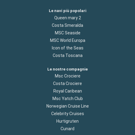
Le navi più popolari
Queen mary 2
Costa Smeralda
MSC Seaside
MSC World Europa
Icon of the Seas
Costa Toscana
Le nostre compagnie
Msc Crociere
Costa Crociere
Royal Caribean
Msc Yatch Club
Norwegian Cruise Line
Celebrity Cruises
Hurtigruten
Cunard