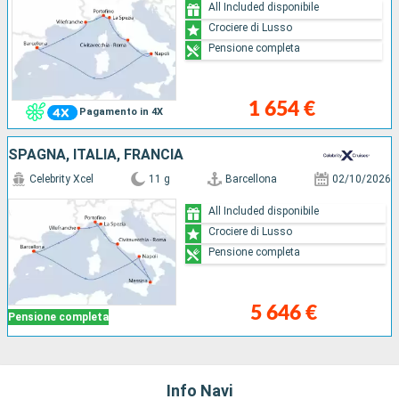
All Included disponibile
Crociere di Lusso
Pensione completa
1 654 €
Pagamento in 4X
SPAGNA, ITALIA, FRANCIA
Celebrity Xcel
11 g
Barcellona
02/10/2026
All Included disponibile
Crociere di Lusso
Pensione completa
5 646 €
Pensione completa
Info Navi