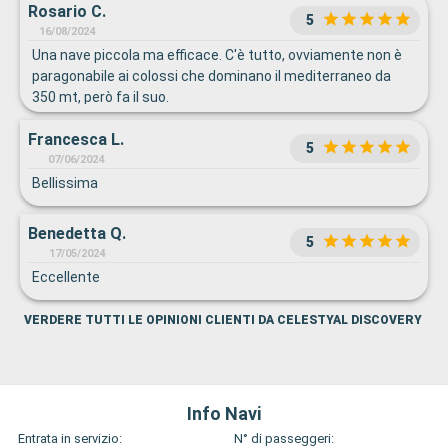
Rosario C.
5
16/08/2024
Una nave piccola ma efficace. C'è tutto, ovviamente non è
paragonabile ai colossi che dominano il mediterraneo da
350 mt, però fa il suo.
Francesca L.
5
07/06/2024
Bellissima
Benedetta Q.
5
17/05/2024
Eccellente
VERDERE TUTTI LE OPINIONI CLIENTI DA CELESTYAL DISCOVERY
Info Navi
Entrata in servizio:
N° di passeggeri: