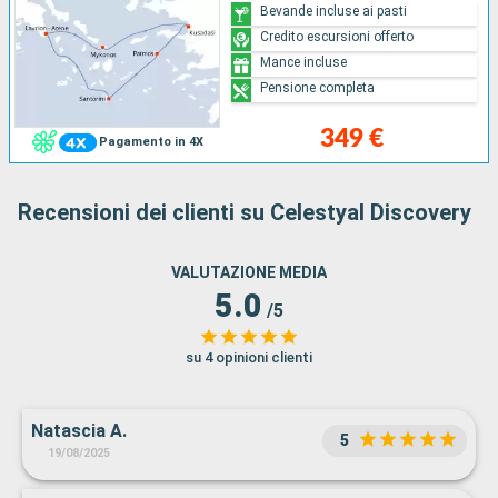
Bevande incluse ai pasti
Credito escursioni offerto
Mance incluse
Pensione completa
349 €
Pagamento in 4X
Recensioni dei clienti su Celestyal Discovery
VALUTAZIONE MEDIA
5.0
/5
su 4 opinioni clienti
Natascia A.
5
19/08/2025