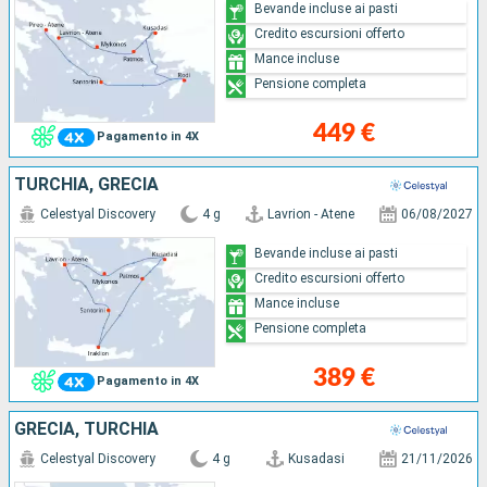
Bevande incluse ai pasti
Credito escursioni offerto
Mance incluse
Pensione completa
449 €
Pagamento in 4X
TURCHIA, GRECIA
Celestyal Discovery
4 g
Lavrion - Atene
06/08/2027
Bevande incluse ai pasti
Credito escursioni offerto
Mance incluse
Pensione completa
389 €
Pagamento in 4X
GRECIA, TURCHIA
Celestyal Discovery
4 g
Kusadasi
21/11/2026