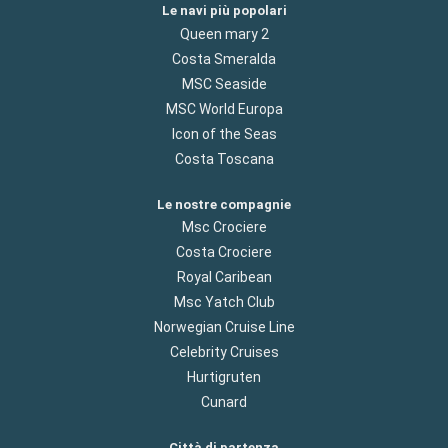
Le navi più popolari
Queen mary 2
Costa Smeralda
MSC Seaside
MSC World Europa
Icon of the Seas
Costa Toscana
Le nostre compagnie
Msc Crociere
Costa Crociere
Royal Caribean
Msc Yatch Club
Norwegian Cruise Line
Celebrity Cruises
Hurtigruten
Cunard
Città di partenza