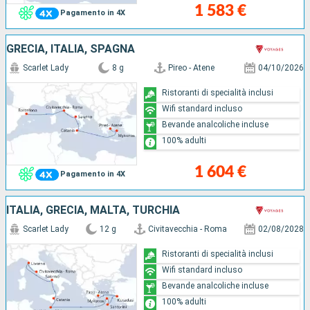
1 583 €
Pagamento in 4X
GRECIA, ITALIA, SPAGNA
Scarlet Lady
8 g
Pireo - Atene
04/10/2026
Ristoranti di specialità inclusi
Wifi standard incluso
Bevande analcoliche incluse
100% adulti
1 604 €
Pagamento in 4X
ITALIA, GRECIA, MALTA, TURCHIA
Scarlet Lady
12 g
Civitavecchia - Roma
02/08/2028
Ristoranti di specialità inclusi
Wifi standard incluso
Bevande analcoliche incluse
100% adulti