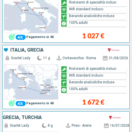
Ristoranti di specialità inclusi
Wifi standard incluso
Bevande analcoliche incluse
100% adulti
1 027 €
Pagamento in 4X
ITALIA, GRECIA
Scarlet Lady
11 g
Civitavecchia - Roma
31/08/2026
Ristoranti di specialità inclusi
Wifi standard incluso
Bevande analcoliche incluse
100% adulti
1 672 €
Pagamento in 4X
GRECIA, TURCHIA
Scarlet Lady
8 g
Pireo - Atene
16/07/2028