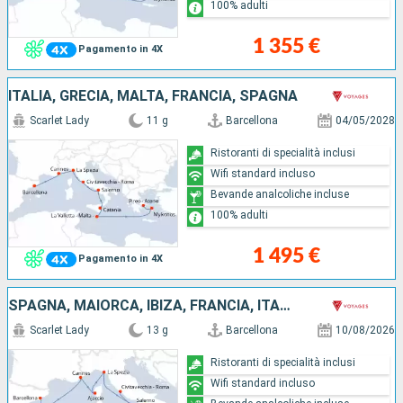
100% adulti
1 355 €
Pagamento in 4X
ITALIA, GRECIA, MALTA, FRANCIA, SPAGNA
Scarlet Lady
11 g
Barcellona
04/05/2028
Ristoranti di specialità inclusi
Wifi standard incluso
Bevande analcoliche incluse
100% adulti
1 495 €
Pagamento in 4X
SPAGNA, MAIORCA, IBIZA, FRANCIA, ITALIA
Scarlet Lady
13 g
Barcellona
10/08/2026
Ristoranti di specialità inclusi
Wifi standard incluso