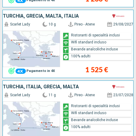
Pagamento in 4X
TURCHIA, GRECIA, MALTA, ITALIA
Scarlet Lady
10 g
Pireo - Atene
29/08/2027
Ristoranti di specialità inclusi
Wifi standard incluso
Bevande analcoliche incluse
100% adulti
1 525 €
Pagamento in 4X
TURCHIA, ITALIA, GRECIA, MALTA
Scarlet Lady
11 g
Pireo - Atene
23/07/2028
Ristoranti di specialità inclusi
Wifi standard incluso
Bevande analcoliche incluse
100% adulti