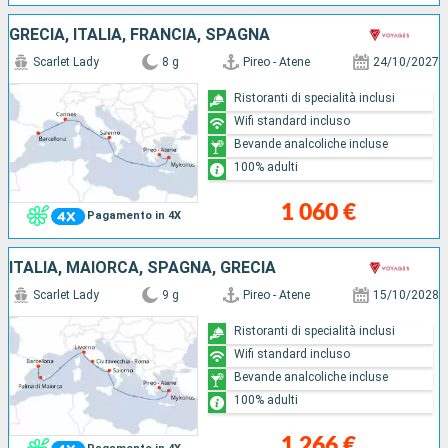
GRECIA, ITALIA, FRANCIA, SPAGNA
Scarlet Lady
8 g
Pireo - Atene
24/10/2027
Ristoranti di specialità inclusi
Wifi standard incluso
Bevande analcoliche incluse
100% adulti
1 060 €
Pagamento in 4X
ITALIA, MAIORCA, SPAGNA, GRECIA
Scarlet Lady
9 g
Pireo - Atene
15/10/2028
Ristoranti di specialità inclusi
Wifi standard incluso
Bevande analcoliche incluse
100% adulti
1 266 €