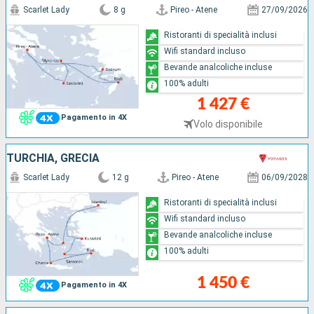
Scarlet Lady
8 g
Pireo - Atene
27/09/2026
Ristoranti di specialità inclusi
Wifi standard incluso
Bevande analcoliche incluse
100% adulti
1 427 €
Pagamento in 4X
Volo disponibile
TURCHIA, GRECIA
Scarlet Lady
12 g
Pireo - Atene
06/09/2028
Ristoranti di specialità inclusi
Wifi standard incluso
Bevande analcoliche incluse
100% adulti
1 450 €
Pagamento in 4X