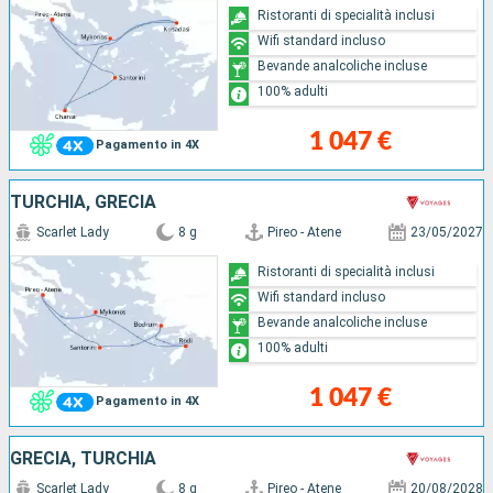
Ristoranti di specialità inclusi
Wifi standard incluso
Bevande analcoliche incluse
100% adulti
1 047 €
Pagamento in 4X
TURCHIA, GRECIA
Scarlet Lady
8 g
Pireo - Atene
23/05/2027
Ristoranti di specialità inclusi
Wifi standard incluso
Bevande analcoliche incluse
100% adulti
1 047 €
Pagamento in 4X
GRECIA, TURCHIA
Scarlet Lady
8 g
Pireo - Atene
20/08/2028