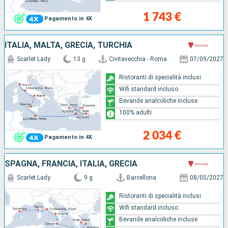
1 743 €
Pagamento in 4X
ITALIA, MALTA, GRECIA, TURCHIA
Scarlet Lady
13 g
Civitavecchia - Roma
07/09/2027
Ristoranti di specialità inclusi
Wifi standard incluso
Bevande analcoliche incluse
100% adulti
2 034 €
Pagamento in 4X
SPAGNA, FRANCIA, ITALIA, GRECIA
Scarlet Lady
9 g
Barcellona
08/05/2027
Ristoranti di specialità inclusi
Wifi standard incluso
Bevande analcoliche incluse