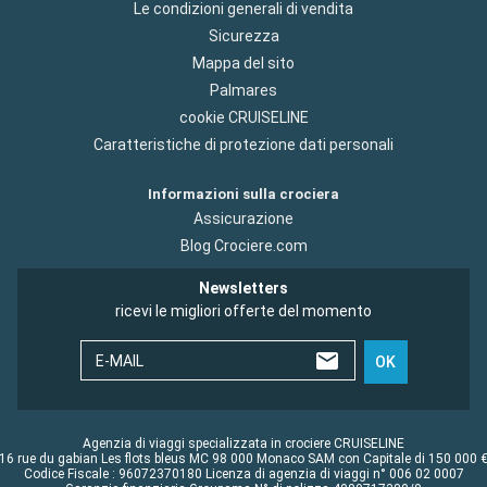
Le condizioni generali di vendita
Sicurezza
Mappa del sito
Palmares
cookie CRUISELINE
Caratteristiche di protezione dati personali
Informazioni sulla crociera
Assicurazione
Blog Crociere.com
Newsletters
ricevi le migliori offerte del momento
E-MAIL
OK
Agenzia di viaggi specializzata in crociere CRUISELINE
16 rue du gabian Les flots bleus MC 98 000 Monaco SAM con Capitale di 150 000 
Codice Fiscale : 96072370180 Licenza di agenzia di viaggi n° 006 02 0007