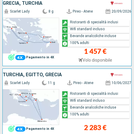
GRECIA, TURCHIA
Scarlet Lady
8 g
Pireo - Atene
20/09/2026
Ristoranti di specialità inclusi
Wifi standard incluso
Bevande analcoliche incluse
100% adulti
1 457 €
Pagamento in 4X
Volo disponibile
TURCHIA, EGITTO, GRECIA
Scarlet Lady
11 g
Pireo - Atene
10/06/2027
Ristoranti di specialità inclusi
Wifi standard incluso
Bevande analcoliche incluse
100% adulti
2 283 €
Pagamento in 4X