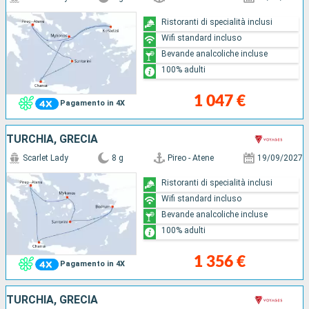
Ristoranti di specialità inclusi
Wifi standard incluso
Bevande analcoliche incluse
100% adulti
1 047 €
Pagamento in 4X
TURCHIA, GRECIA
Scarlet Lady
8 g
Pireo - Atene
19/09/2027
Ristoranti di specialità inclusi
Wifi standard incluso
Bevande analcoliche incluse
100% adulti
1 356 €
Pagamento in 4X
TURCHIA, GRECIA