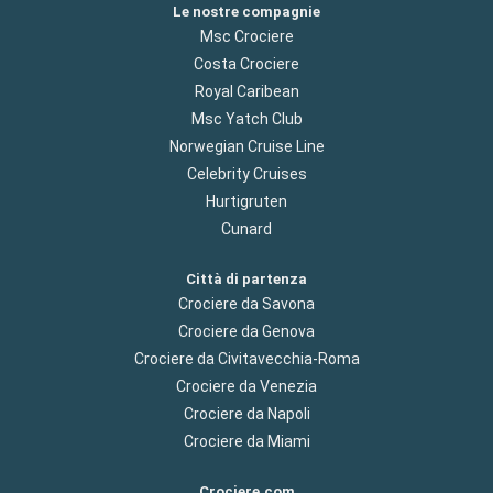
Le nostre compagnie
Msc Crociere
Costa Crociere
Royal Caribean
Msc Yatch Club
Norwegian Cruise Line
Celebrity Cruises
Hurtigruten
Cunard
Città di partenza
Crociere da Savona
Crociere da Genova
Crociere da Civitavecchia-Roma
Crociere da Venezia
Crociere da Napoli
Crociere da Miami
Crociere.com