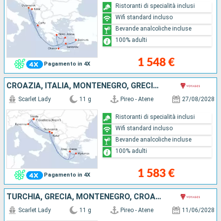
Ristoranti di specialità inclusi
Wifi standard incluso
Bevande analcoliche incluse
100% adulti
1 548 €
Pagamento in 4X
CROAZIA, ITALIA, MONTENEGRO, GRECIA, SLOVENIA
Scarlet Lady
11 g
Pireo - Atene
27/08/2028
Ristoranti di specialità inclusi
Wifi standard incluso
Bevande analcoliche incluse
100% adulti
1 583 €
Pagamento in 4X
TURCHIA, GRECIA, MONTENEGRO, CROAZIA
Scarlet Lady
11 g
Pireo - Atene
11/06/2028