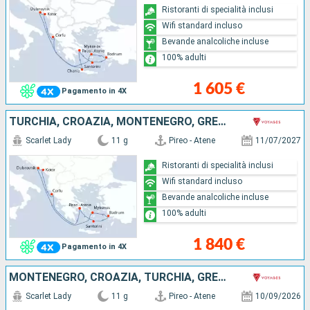
Ristoranti di specialità inclusi
Wifi standard incluso
Bevande analcoliche incluse
100% adulti
1 605 €
Pagamento in 4X
TURCHIA, CROAZIA, MONTENEGRO, GRECIA
Scarlet Lady
11 g
Pireo - Atene
11/07/2027
Ristoranti di specialità inclusi
Wifi standard incluso
Bevande analcoliche incluse
100% adulti
1 840 €
Pagamento in 4X
MONTENEGRO, CROAZIA, TURCHIA, GRECIA
Scarlet Lady
11 g
Pireo - Atene
10/09/2026