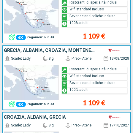
Ristoranti di specialità inclusi
Wifi standard incluso
Bevande analcoliche incluse
100% adulti
1 109 €
Pagamento in 4X
GRECIA, ALBANIA, CROAZIA, MONTENEGRO
Scarlet Lady
8 g
Pireo - Atene
13/08/2028
Ristoranti di specialità inclusi
Wifi standard incluso
Bevande analcoliche incluse
100% adulti
1 109 €
Pagamento in 4X
CROAZIA, ALBANIA, GRECIA
Scarlet Lady
8 g
Pireo - Atene
17/10/2027