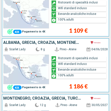
Ristoranti di specialità inclusi
Wifi standard incluso
Bevande analcoliche incluse
100% adulti
1 109 €
Pagamento in 4X
ALBANIA, GRECIA, CROAZIA, MONTENEGRO
Scarlet Lady
8 g
Pireo - Atene
04/06/2028
Ristoranti di specialità inclusi
Wifi standard incluso
Bevande analcoliche incluse
100% adulti
1 186 €
Pagamento in 4X
MONTENEGRO, CROAZIA, GRECIA, TURCHIA
Scarlet Lady
12 g
Pireo - Atene
30/05/2027