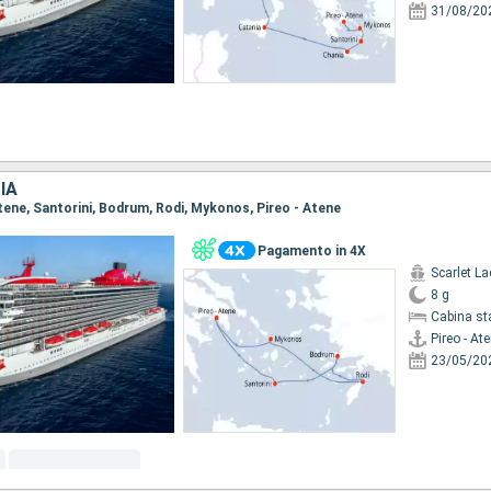
31/08/20
IA
 Atene, Santorini, Bodrum, Rodi, Mykonos, Pireo - Atene
Pagamento in 4X
Scarlet La
8 g
Cabina st
Pireo - At
23/05/20