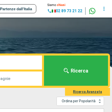
Siamo
chiusi
Partenze dall'Italia
02 89 73 21 22
Ricerca
agnie
Ricerca Avanzata
Ordina per Popolarità