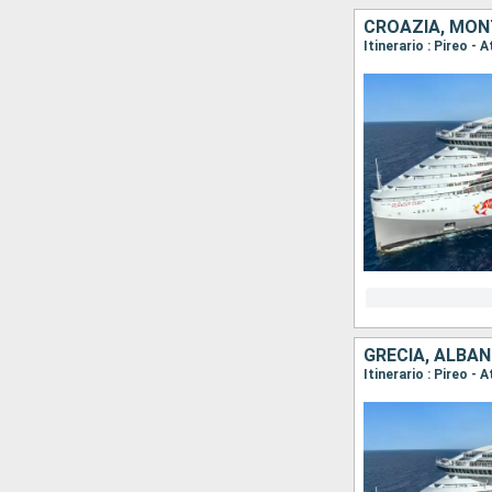
CROAZIA, MON
Itinerario : Pireo -
GRECIA, ALBA
Itinerario : Pireo -