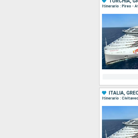
TURCHIA, G
Itinerario : Pireo -
ITALIA, GRE
Itinerario : Civitav