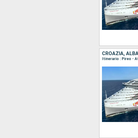
CROAZIA, ALBA
Itinerario : Pireo -