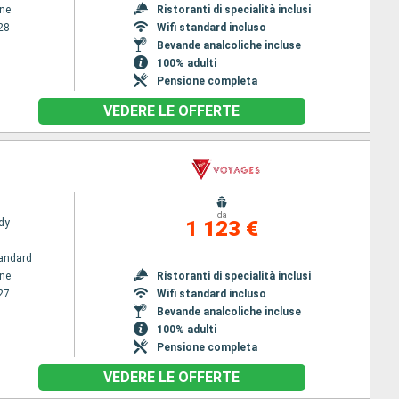
ene
Ristoranti di specialità inclusi
28
Wifi standard incluso
Bevande analcoliche incluse
100% adulti
Pensione completa
VEDERE LE OFFERTE
da
dy
1 123 €
andard
ene
Ristoranti di specialità inclusi
27
Wifi standard incluso
Bevande analcoliche incluse
100% adulti
Pensione completa
VEDERE LE OFFERTE