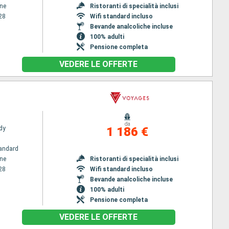
ene
Ristoranti di specialità inclusi
28
Wifi standard incluso
Bevande analcoliche incluse
100% adulti
Pensione completa
VEDERE LE OFFERTE
da
dy
1 186 €
andard
ene
Ristoranti di specialità inclusi
28
Wifi standard incluso
Bevande analcoliche incluse
100% adulti
Pensione completa
VEDERE LE OFFERTE