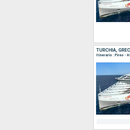
TURCHIA, GREC
Itinerario : Pireo -