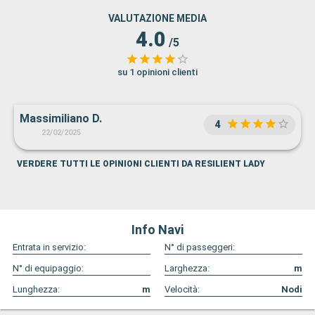
VALUTAZIONE MEDIA
4.0
/5
su 1 opinioni clienti
Massimiliano D.
4
22/02/2025
VERDERE TUTTI LE OPINIONI CLIENTI DA RESILIENT LADY
Info Navi
Entrata in servizio:
N° di passeggeri:
N° di equipaggio:
Larghezza:
m
Lunghezza:
m
Velocità:
Nodi