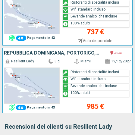
Ristoranti di specialità inclusi
Wifi standard incluso
Bevande analcoliche incluse
100% adulti
737 €
Pagamento in 4X
Volo disponibile
REPUBBLICA DOMINICANA, PORTORICO, BAHAMAS, STATI UNITI
Resilient Lady
8 g
Miami
19/12/2027
Ristoranti di specialità inclusi
Wifi standard incluso
Bevande analcoliche incluse
100% adulti
985 €
Pagamento in 4X
Recensioni dei clienti su Resilient Lady