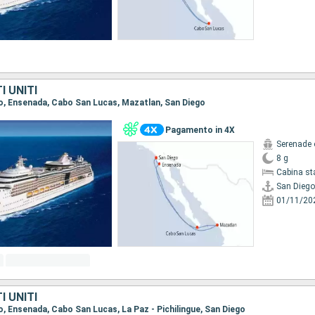
I UNITI
ego, Ensenada, Cabo San Lucas, Mazatlan, San Diego
Pagamento in 4X
Serenade 
8 g
Cabina st
San Diego
01/11/20
I UNITI
go, Ensenada, Cabo San Lucas, La Paz - Pichilingue, San Diego