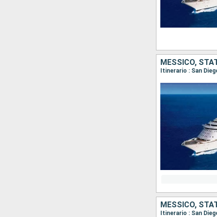
MESSICO, STAT
Itinerario : San Di
MESSICO, STAT
Itinerario : San Die