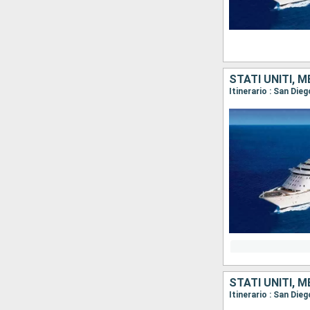
STATI UNITI, 
Itinerario : San Die
STATI UNITI, 
Itinerario : San Die