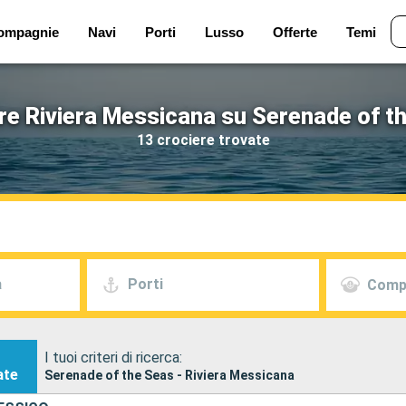
ompagnie
Navi
Porti
Lusso
Offerte
Temi
re Riviera Messicana su Serenade of t
13 crociere trovate
a
Porti
Comp
I tuoi criteri di ricerca:
ate
Serenade of the Seas - Riviera Messicana