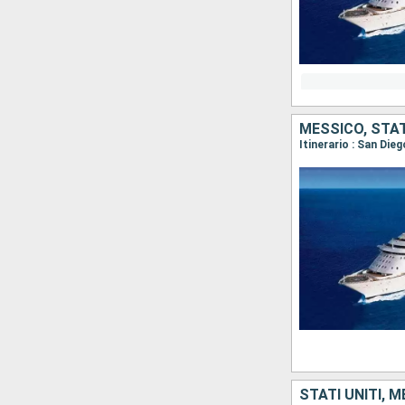
MESSICO, STAT
Itinerario : San Die
STATI UNITI, 