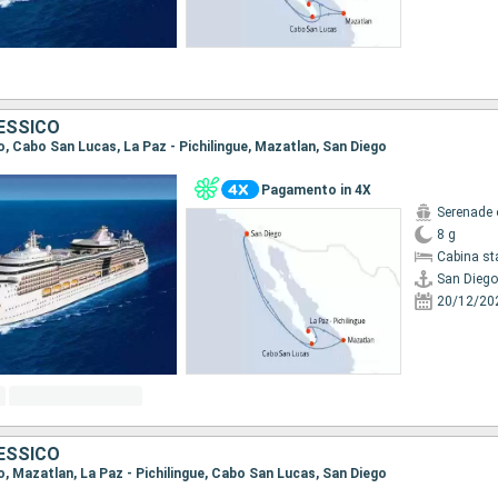
MESSICO
go, Cabo San Lucas, La Paz - Pichilingue, Mazatlan, San Diego
Pagamento in 4X
Serenade 
8 g
Cabina st
San Diego
20/12/20
MESSICO
go, Mazatlan, La Paz - Pichilingue, Cabo San Lucas, San Diego