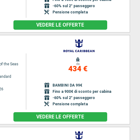
-60% sul 2° passeggero
Pensione completa
VEDERE LE OFFERTE
of the Seas
da
434 €
andard
BAMBINI DA 99€
26
Fino a 900€ di sconto per cabina
-60% sul 2° passeggero
Pensione completa
VEDERE LE OFFERTE