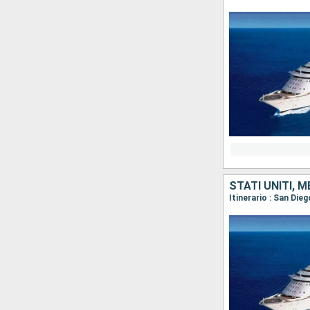
STATI UNITI, 
Itinerario : San Die