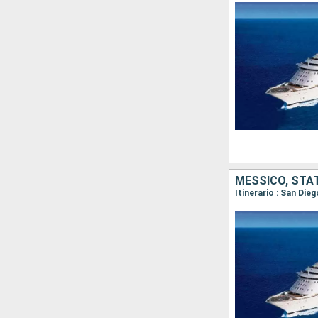
MESSICO, STAT
Itinerario : San Die