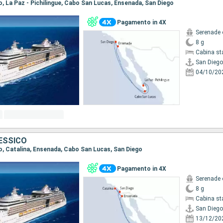
go, La Paz - Pichilingue, Cabo San Lucas, Ensenada, San Diego
Pagamento in 4X
Serenade 
8 g
Cabina st
San Diego
04/10/20
MESSICO
go, Catalina, Ensenada, Cabo San Lucas, San Diego
Pagamento in 4X
Serenade 
8 g
Cabina st
San Diego
13/12/20