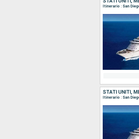
STATI UNITI, 
Itinerario : San Die
STATI UNITI, 
Itinerario : San Die