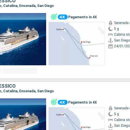
MESSICO
go, Catalina, Ensenada, San Diego
Pagamento in 4X
Serenade 
5 g
Cabina st
San Diego
24/01/20
MESSICO
go, Catalina, Ensenada, San Diego
Pagamento in 4X
Serenade 
5 g
Cabina st
San Diego