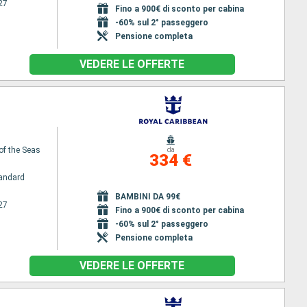
27
Fino a 900€ di sconto per cabina
-60% sul 2° passeggero
Pensione completa
VEDERE LE OFFERTE
of the Seas
da
334 €
andard
BAMBINI DA 99€
27
Fino a 900€ di sconto per cabina
-60% sul 2° passeggero
Pensione completa
VEDERE LE OFFERTE