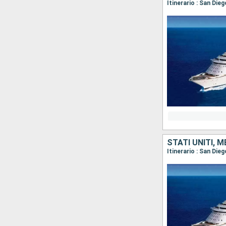
Itinerario : San Die
STATI UNITI, 
Itinerario : San Die