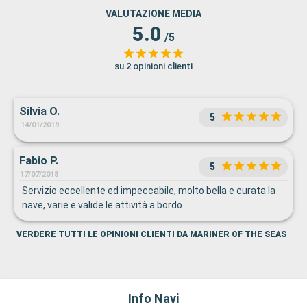
VALUTAZIONE MEDIA
5.0
/5
su 2 opinioni clienti
Silvia O.
5
14/01/2019
Fabio P.
5
17/07/2018
Servizio eccellente ed impeccabile, molto bella e curata la
nave, varie e valide le attività a bordo
VERDERE TUTTI LE OPINIONI CLIENTI DA MARINER OF THE SEAS
Info Navi