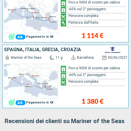
Fino a 900€ di sconto per cabina
-60% sul 2° passeggero
Pensione completa
Partenza dall'Italia
1 114 €
Pagamento in 4X
SPAGNA, ITALIA, GRECIA, CROAZIA
Mariner of the Seas
11 g
Barcellona
05/06/2027
Fino a 900€ di sconto per cabina
-60% sul 2° passeggero
Pensione completa
1 380 €
Pagamento in 4X
Recensioni dei clienti su Mariner of the Seas