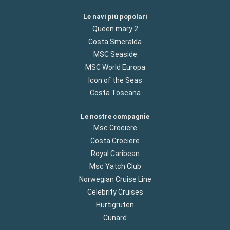
Le navi più popolari
Queen mary 2
Costa Smeralda
MSC Seaside
MSC World Europa
Icon of the Seas
Costa Toscana
Le nostre compagnie
Msc Crociere
Costa Crociere
Royal Caribean
Msc Yatch Club
Norwegian Cruise Line
Celebrity Cruises
Hurtigruten
Cunard