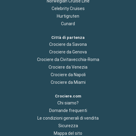
Norwegian Cruise Line
Celebrity Cruises
Hurtigruten
Cunard
Città di partenza
Crociere da Savona
Crociere da Genova
Crociere da Civitavecchia-Roma
Crociere da Venezia
Crociere da Napoli
Crociere da Miami
Crociere.com
Chi siamo?
Domande frequenti
Le condizioni generali di vendita
Sicurezza
Mappa del sito