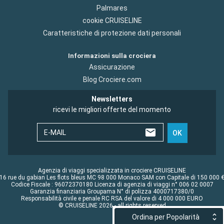
Palmares
cookie CRUISELINE
Caratteristiche di protezione dati personali
Informazioni sulla crociera
Assicurazione
Blog Crociere.com
Newsletters
ricevi le migliori offerte del momento
E-MAIL
OK
Agenzia di viaggi specializzata in crociere CRUISELINE
16 rue du gabian Les flots bleus MC 98 000 Monaco SAM con Capitale di 150 000 
Codice Fiscale : 96072370180 Licenza di agenzia di viaggi n° 006 02 0007
Garanzia finanziaria Groupama N° di polizza 4000717380/0
Responsabilità civile e penale RC RSA del valore di 4 000 000 EURO
© CRUISELINE 2026 - all rights reserved
Ordina per Popolarità