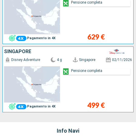
Pensione completa
629 €
Pagamento in 4X
SINGAPORE
Disney Adventure
4 g
Singapore
02/11/2026
Pensione completa
499 €
Pagamento in 4X
Info Navi