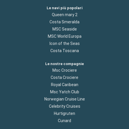
Le navi più popolari
Queen mary 2
Costa Smeralda
MSC Seaside
MSC World Europa
Icon of the Seas
Costa Toscana
Le nostre compagnie
Msc Crociere
Costa Crociere
Royal Caribean
Msc Yatch Club
Norwegian Cruise Line
Celebrity Cruises
Hurtigruten
Cunard