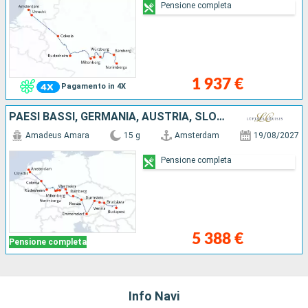
Pensione completa
1 937 €
Pagamento in 4X
PAESI BASSI, GERMANIA, AUSTRIA, SLOVACCHIA, UNGHERIA
Amadeus Amara
15 g
Amsterdam
19/08/2027
Pensione completa
5 388 €
Pensione completa
Info Navi