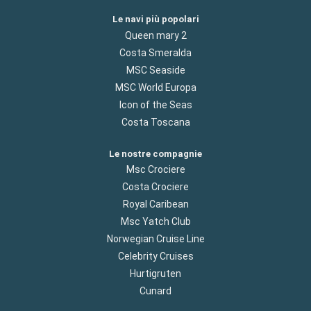
Le navi più popolari
Queen mary 2
Costa Smeralda
MSC Seaside
MSC World Europa
Icon of the Seas
Costa Toscana
Le nostre compagnie
Msc Crociere
Costa Crociere
Royal Caribean
Msc Yatch Club
Norwegian Cruise Line
Celebrity Cruises
Hurtigruten
Cunard