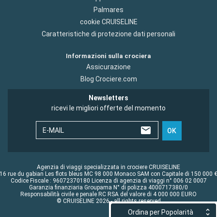
Palmares
cookie CRUISELINE
Caratteristiche di protezione dati personali
Informazioni sulla crociera
Assicurazione
Blog Crociere.com
Newsletters
ricevi le migliori offerte del momento
E-MAIL
OK
Agenzia di viaggi specializzata in crociere CRUISELINE
16 rue du gabian Les flots bleus MC 98 000 Monaco SAM con Capitale di 150 000 
Codice Fiscale : 96072370180 Licenza di agenzia di viaggi n° 006 02 0007
Garanzia finanziaria Groupama N° di polizza 4000717380/0
Responsabilità civile e penale RC RSA del valore di 4 000 000 EURO
© CRUISELINE 2026 - all rights reserved
Ordina per Popolarità