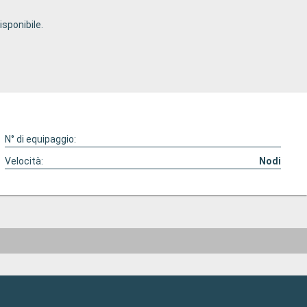
sponibile.
N° di equipaggio:
Velocità:
Nodi