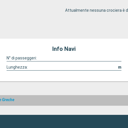
Attualmente nessuna crociera è di
Info Navi
N° di passeggeri:
Lunghezza:
m
le Greche