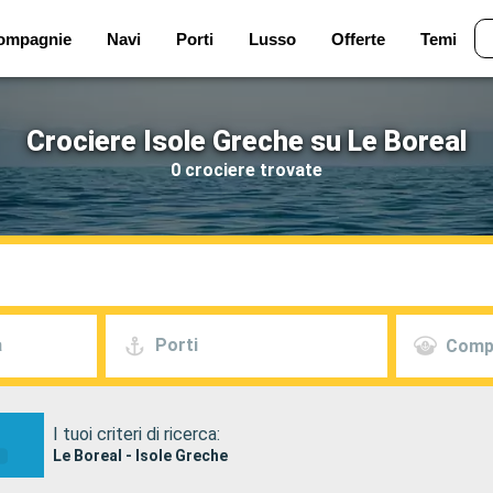
ompagnie
Navi
Porti
Lusso
Offerte
Temi
Crociere Isole Greche su Le Boreal
0 crociere trovate
a
Porti
Comp
I tuoi criteri di ricerca:
Le Boreal - Isole Greche