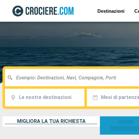
Destinazioni
C
Le nostre destinazioni
Mesi di partenz
MIGLIORA LA TUA RICHIESTA