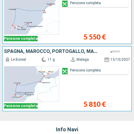
Pensione completa
5 550 €
Pensione completa
SPAGNA, MAROCCO, PORTOGALLO, MAIORCA, LANZAROTE
Le Boreal
11 g
Malaga
13/10/2027
Pensione completa
5 810 €
Pensione completa
Info Navi