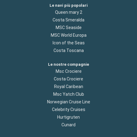
Le navi più popolari
Queen mary 2
Costa Smeralda
MSC Seaside
MSC World Europa
Icon of the Seas
Costa Toscana
Le nostre compagnie
Msc Crociere
Costa Crociere
Royal Caribean
Msc Yatch Club
Norwegian Cruise Line
Celebrity Cruises
Hurtigruten
Cunard