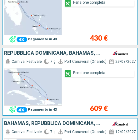
Pensione completa
430 €
Pagamento in 4X
REPUBBLICA DOMINICANA, BAHAMAS, STATI UNITI
Carnival Festivale
7 g
Port Canaveral (Orlando)
29/08/2027
Pensione completa
609 €
Pagamento in 4X
BAHAMAS, REPUBBLICA DOMINICANA, STATI UNITI
Carnival Festivale
7 g
Port Canaveral (Orlando)
12/09/2027