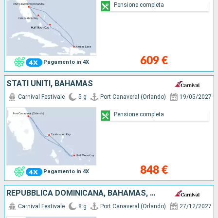
Pensione completa
609 €
Pagamento in 4X
STATI UNITI, BAHAMAS
Carnival Festivale
5 g
Port Canaveral (Orlando)
19/05/2027
Pensione completa
848 €
Pagamento in 4X
REPUBBLICA DOMINICANA, BAHAMAS, STATI UNITI
Carnival Festivale
8 g
Port Canaveral (Orlando)
27/12/2027