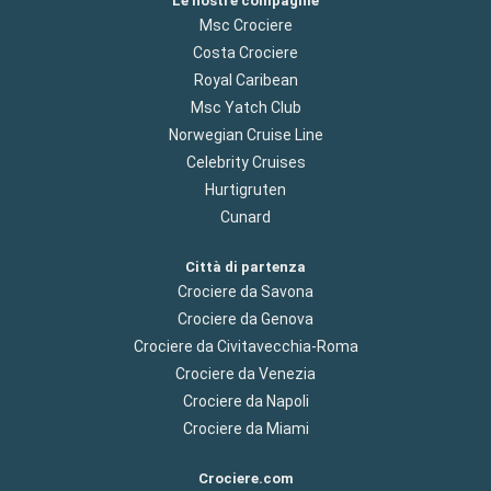
Le nostre compagnie
Msc Crociere
Costa Crociere
Royal Caribean
Msc Yatch Club
Norwegian Cruise Line
Celebrity Cruises
Hurtigruten
Cunard
Città di partenza
Crociere da Savona
Crociere da Genova
Crociere da Civitavecchia-Roma
Crociere da Venezia
Crociere da Napoli
Crociere da Miami
Crociere.com