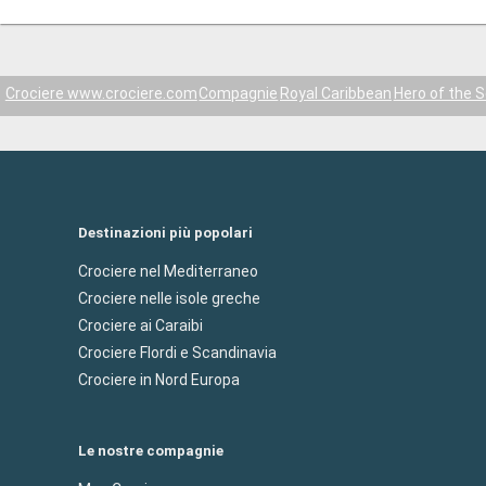
Crociere www.crociere.com
Compagnie
Royal Caribbean
Hero of the 
Destinazioni più popolari
Crociere nel Mediterraneo
Crociere nelle isole greche
Crociere ai Caraibi
Crociere Flordi e Scandinavia
Crociere in Nord Europa
Le nostre compagnie