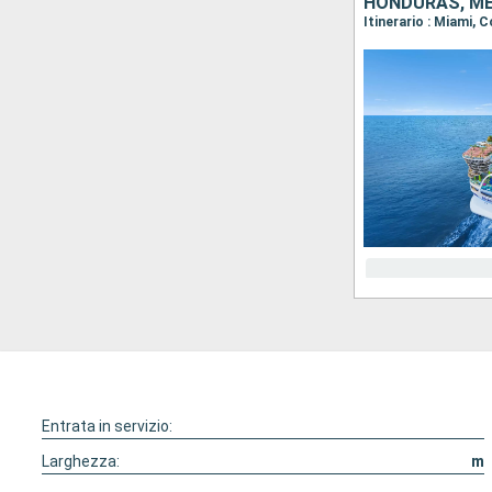
HONDURAS, ME
Itinerario : Miami,
Entrata in servizio:
Larghezza:
m