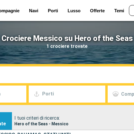
ompagnie
Navi
Porti
Lusso
Offerte
Temi
Crociere Messico su Hero of the Seas
1 crociere trovate
a
Porti
Comp
I tuoi criteri di ricerca:
ate
Hero of the Seas - Messico