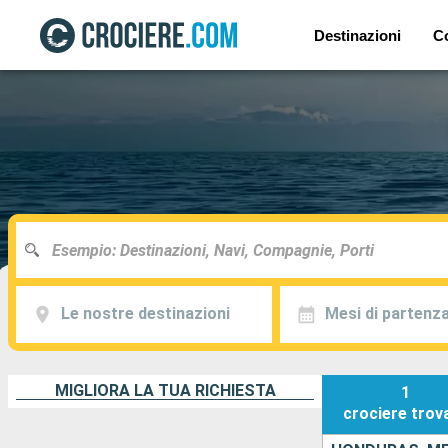
Destinazioni
C
Le nostre destinazioni
Mesi di partenz
MIGLIORA LA TUA RICHIESTA
1
crociere
trov