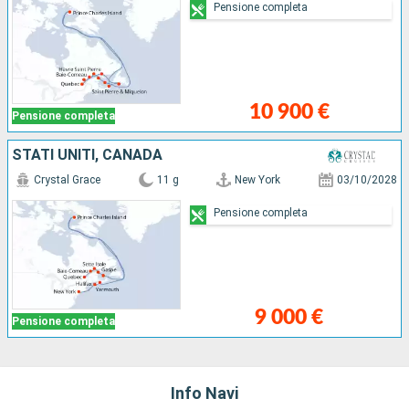
Pensione completa
10 900 €
Pensione completa
STATI UNITI, CANADA
Crystal Grace
11 g
New York
03/10/2028
Pensione completa
9 000 €
Pensione completa
Info Navi