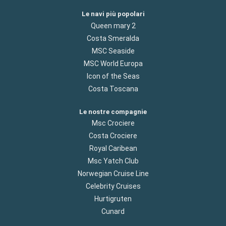
Le navi più popolari
Queen mary 2
Costa Smeralda
MSC Seaside
MSC World Europa
Icon of the Seas
Costa Toscana
Le nostre compagnie
Msc Crociere
Costa Crociere
Royal Caribean
Msc Yatch Club
Norwegian Cruise Line
Celebrity Cruises
Hurtigruten
Cunard