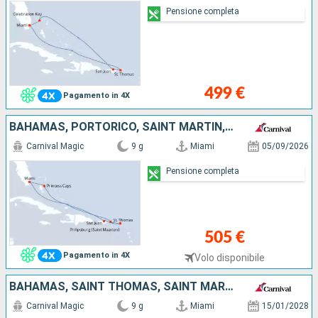
Pensione completa
499 €
Pagamento in 4X
BAHAMAS, PORTORICO, SAINT MARTIN, SAINT THOMAS, STATI UNITI
Carnival Magic
9 g
Miami
05/09/2026
Pensione completa
505 €
Pagamento in 4X
Volo disponibile
BAHAMAS, SAINT THOMAS, SAINT MARTIN, SAINT CROIX, STATI UNITI
Carnival Magic
9 g
Miami
15/01/2028