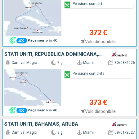
Pensione completa
372 €
Pagamento in 4X
Volo disponibile
STATI UNITI, REPUBBLICA DOMINICANA, BAHAMAS
Carnival Magic
7 g
Miami
30/08/2026
Pensione completa
373 €
Pagamento in 4X
Volo disponibile
STATI UNITI, BAHAMAS, ARUBA
Carnival Magic
9 g
Miami
09/01/2027