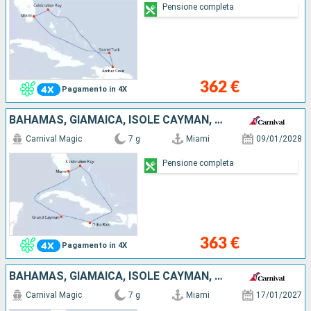
Pensione completa
362 €
Pagamento in 4X
BAHAMAS, GIAMAICA, ISOLE CAYMAN, STATI UNITI
Carnival Magic
7 g
Miami
09/01/2028
Pensione completa
363 €
Pagamento in 4X
BAHAMAS, GIAMAICA, ISOLE CAYMAN, STATI UNITI
Carnival Magic
7 g
Miami
17/01/2027