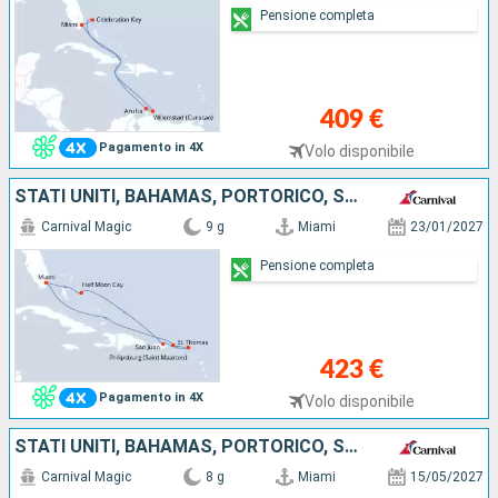
Pensione completa
409 €
Pagamento in 4X
Volo disponibile
STATI UNITI, BAHAMAS, PORTORICO, SAINT MARTIN, SAINT THOMAS
Carnival Magic
9 g
Miami
23/01/2027
Pensione completa
423 €
Pagamento in 4X
Volo disponibile
STATI UNITI, BAHAMAS, PORTORICO, SAINT THOMAS
Carnival Magic
8 g
Miami
15/05/2027