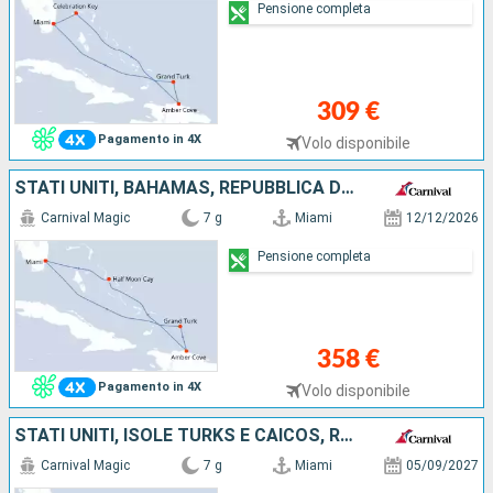
Pensione completa
309 €
Pagamento in 4X
Volo disponibile
STATI UNITI, BAHAMAS, REPUBBLICA DOMINICANA, ISOLE TURKS E CAICOS
Carnival Magic
7 g
Miami
12/12/2026
Pensione completa
358 €
Pagamento in 4X
Volo disponibile
STATI UNITI, ISOLE TURKS E CAICOS, REPUBBLICA DOMINICANA, BAHAMAS
Carnival Magic
7 g
Miami
05/09/2027