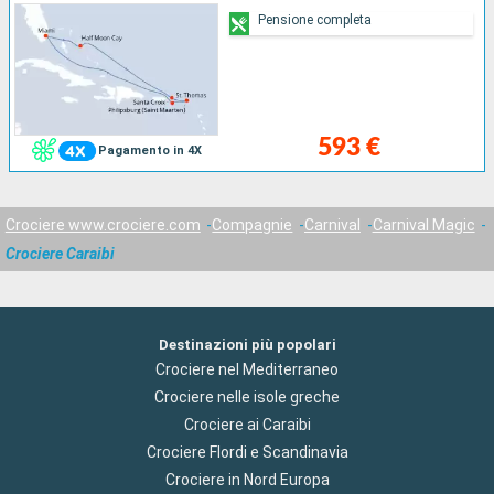
Pensione completa
593 €
Pagamento in 4X
Crociere www.crociere.com
Compagnie
Carnival
Carnival Magic
Crociere Caraibi
Destinazioni più popolari
Crociere nel Mediterraneo
Crociere nelle isole greche
Crociere ai Caraibi
Crociere Flordi e Scandinavia
Crociere in Nord Europa