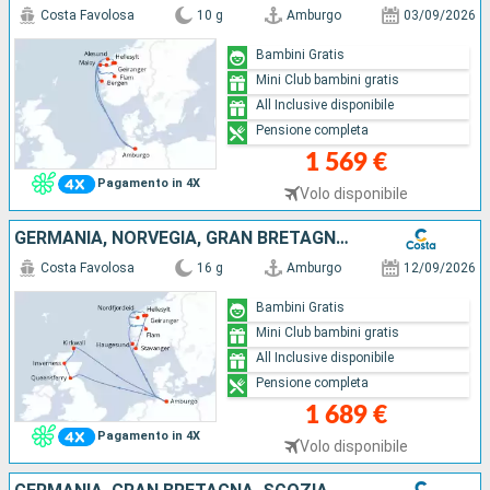
Costa Favolosa
10 g
Amburgo
03/09/2026
Bambini Gratis
Mini Club bambini gratis
All Inclusive disponibile
Pensione completa
1 569 €
Pagamento in 4X
Volo disponibile
GERMANIA, NORVEGIA, GRAN BRETAGNA, SCOZIA
Costa Favolosa
16 g
Amburgo
12/09/2026
Bambini Gratis
Mini Club bambini gratis
All Inclusive disponibile
Pensione completa
1 689 €
Pagamento in 4X
Volo disponibile