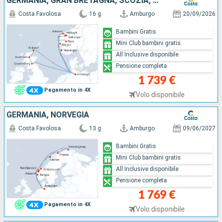
GERMANIA, GRAN BRETAGNA, SCOZIA, NORVEGIA
Costa Favolosa
16 g
Amburgo
20/09/2026
Bambini Gratis
Mini Club bambini gratis
All Inclusive disponibile
Pensione completa
1 739 €
Pagamento in 4X
Volo disponibile
GERMANIA, NORVEGIA
Costa Favolosa
13 g
Amburgo
09/06/2027
Bambini Gratis
Mini Club bambini gratis
All Inclusive disponibile
Pensione completa
1 769 €
Pagamento in 4X
Volo disponibile