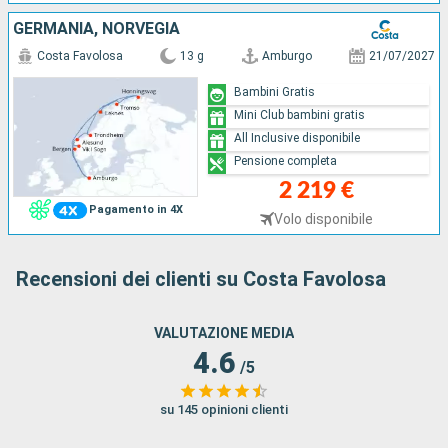
GERMANIA, NORVEGIA
Costa Favolosa
13 g
Amburgo
21/07/2027
Bambini Gratis
Mini Club bambini gratis
All Inclusive disponibile
Pensione completa
2 219 €
Pagamento in 4X
Volo disponibile
Recensioni dei clienti su Costa Favolosa
VALUTAZIONE MEDIA
4.6
/5
su 145 opinioni clienti