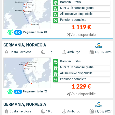
Bambini Gratis
Mini Club bambini gratis
All Inclusive disponibile
Pensione completa
1 119 €
Pagamento in 4X
Volo disponibile
GERMANIA, NORVEGIA
Costa Favolosa
11 g
Amburgo
15/08/2026
Bambini Gratis
Mini Club bambini gratis
All Inclusive disponibile
Pensione completa
1 229 €
Pagamento in 4X
Volo disponibile
GERMANIA, NORVEGIA
Costa Favolosa
10 g
Amburgo
21/06/2027