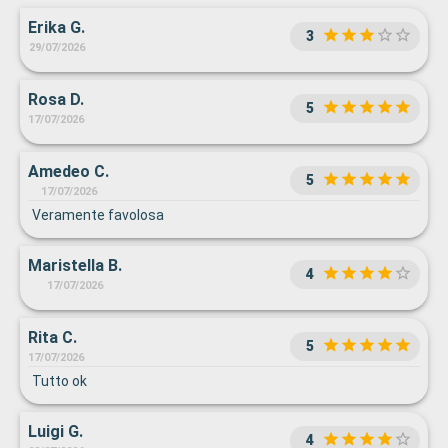
Erika G.
3
29/07/2026
Rosa D.
5
17/07/2026
Amedeo C.
5
17/07/2026
Veramente favolosa
Maristella B.
4
17/07/2026
Rita C.
5
17/07/2026
Tutto ok
Luigi G.
4