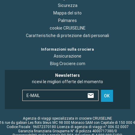
Sicurezza
Mappa del sito
Palmares
cookie CRUISELINE
Caratteristiche di protezione dati personali
Informazioni sulla crociera
Assicurazione
Blog Crociere.com
Newsletters
ricevi le migliori offerte del momento
E-MAIL
OK
Agenzia di viaggi specializzata in crociere CRUISELINE
16 rue du gabian Les flots bleus MC 98 000 Monaco SAM con Capitale di 150 000 
Codice Fiscale : 96072370180 Licenza di agenzia di viaggi n° 006 02 0007
Garanzia finanziaria Groupama N° di polizza 4000717380/0