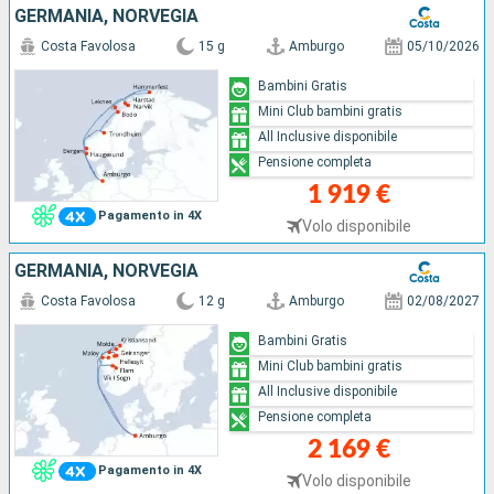
GERMANIA, NORVEGIA
Costa Favolosa
15 g
Amburgo
05/10/2026
Bambini Gratis
Mini Club bambini gratis
All Inclusive disponibile
Pensione completa
1 919 €
Pagamento in 4X
Volo disponibile
GERMANIA, NORVEGIA
Costa Favolosa
12 g
Amburgo
02/08/2027
Bambini Gratis
Mini Club bambini gratis
All Inclusive disponibile
Pensione completa
2 169 €
Pagamento in 4X
Volo disponibile