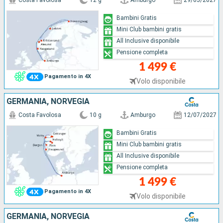
Costa Favolosa
12 g
Amburgo
29/05/2027
Bambini Gratis
Mini Club bambini gratis
All Inclusive disponibile
Pensione completa
1 499 €
Pagamento in 4X
Volo disponibile
GERMANIA, NORVEGIA
Costa Favolosa
10 g
Amburgo
12/07/2027
Bambini Gratis
Mini Club bambini gratis
All Inclusive disponibile
Pensione completa
1 499 €
Pagamento in 4X
Volo disponibile
GERMANIA, NORVEGIA