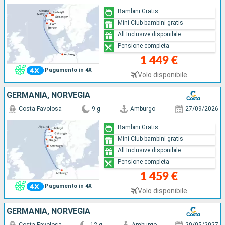
Bambini Gratis
Mini Club bambini gratis
All Inclusive disponibile
Pensione completa
1 449 €
Pagamento in 4X
Volo disponibile
GERMANIA, NORVEGIA
Costa Favolosa
9 g
Amburgo
27/09/2026
Bambini Gratis
Mini Club bambini gratis
All Inclusive disponibile
Pensione completa
1 459 €
Pagamento in 4X
Volo disponibile
GERMANIA, NORVEGIA