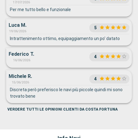
17/07/2026
Per me tutto bello e funzionale
Luca M.
5
19/06/2026
Intrattenimento ottimo, equipaggiamento un po' datato
Federico T.
4
16/06/2026
Michele R.
4
15/06/2026
Discreta però preferisco le navi più piccole quindi mi sono
trovato bene
VERDERE TUTTI LE OPINIONI CLIENTI DA COSTA FORTUNA