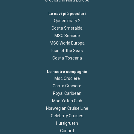
Crociere in Nord Europa
Le navi più popolari
Queen mary 2
Costa Smeralda
MSC Seaside
MSC World Europa
Icon of the Seas
Costa Toscana
Le nostre compagnie
Msc Crociere
Costa Crociere
Royal Caribean
Msc Yatch Club
Norwegian Cruise Line
Celebrity Cruises
Hurtigruten
Cunard