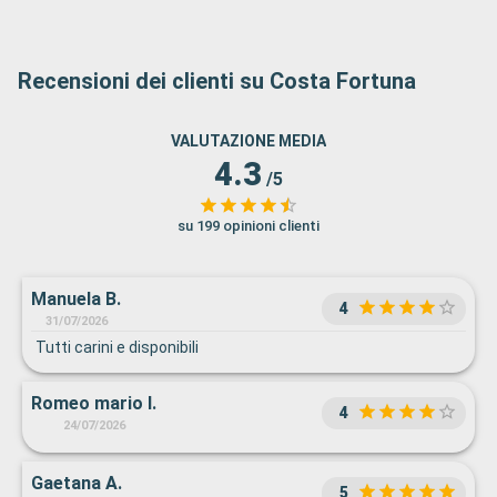
Recensioni dei clienti su Costa Fortuna
VALUTAZIONE MEDIA
4.3
/5
su 199 opinioni clienti
Manuela B.
4
31/07/2026
Tutti carini e disponibili
Romeo mario I.
4
24/07/2026
Gaetana A.
5