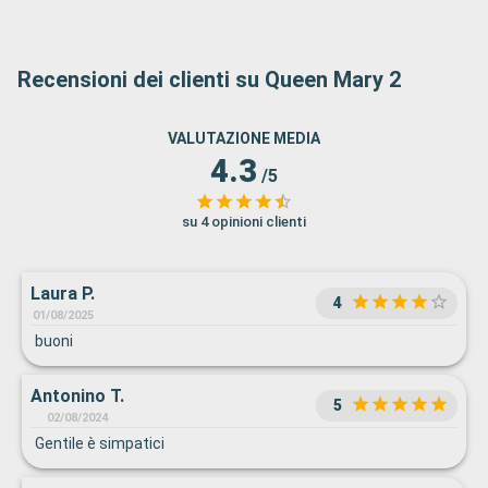
Recensioni dei clienti su Queen Mary 2
VALUTAZIONE MEDIA
4.3
/5
su 4 opinioni clienti
Laura P.
4
01/08/2025
buoni
Antonino T.
5
02/08/2024
Gentile è simpatici