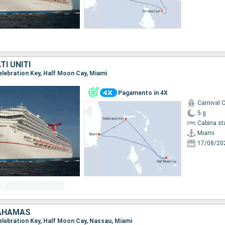
I UNITI
Celebration Key, Half Moon Cay, Miami
Pagamento in 4X
Carnival 
5 g
Cabina st
Miami
17/08/20
BAHAMAS
Celebration Key, Half Moon Cay, Nassau, Miami