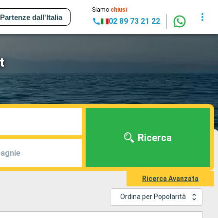
Siamo
chiusi
Partenze dall'Italia
02 89 73 21 22
t
Ricerca
agnie
Ricerca Avanzata
Ordina per Popolarità