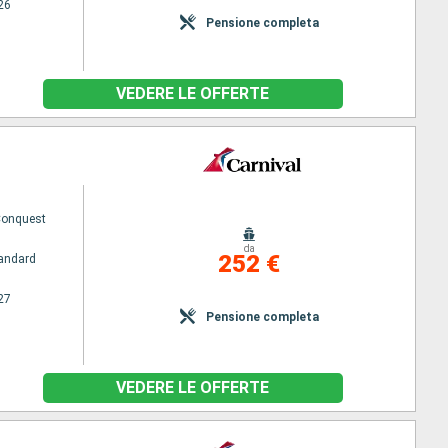
26
Pensione completa
VEDERE LE OFFERTE
Conquest
da
252 €
andard
27
Pensione completa
VEDERE LE OFFERTE