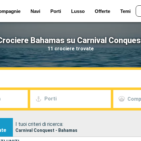
ompagnie
Navi
Porti
Lusso
Offerte
Temi
Crociere Bahamas su Carnival Conques
11 crociere trovate
a
Porti
Comp
I tuoi criteri di ricerca:
ate
Carnival Conquest - Bahamas