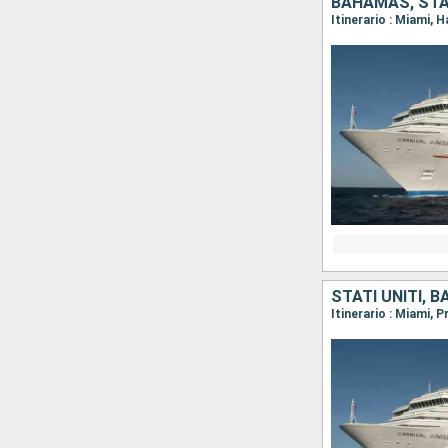
BAHAMAS, STAT
Itinerario : Miami, 
STATI UNITI, 
Itinerario : Miami, 