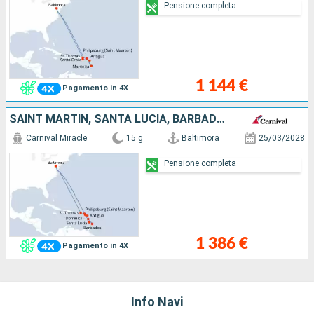
Pensione completa
1 144 €
Pagamento in 4X
SAINT MARTIN, SANTA LUCIA, BARBADOS, DOMINICA, ANTIGUA E BARBUDA, SAINT THOMAS, STATI UNITI
Carnival Miracle
15 g
Baltimora
25/03/2028
Pensione completa
1 386 €
Pagamento in 4X
Info Navi