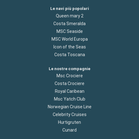
Le navi più popolari
Queen mary 2
Costa Smeralda
MSC Seaside
MSC World Europa
Icon of the Seas
Costa Toscana
Le nostre compagnie
Msc Crociere
Costa Crociere
Royal Caribean
Msc Yatch Club
Norwegian Cruise Line
Celebrity Cruises
Hurtigruten
Cunard