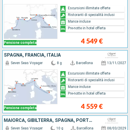
Escursioni illimitate offerte
Ristoranti di specialità inclusi
Mance incluse
Pre-notte in hotel offerta
4 549 €
Pensione completa
SPAGNA, FRANCIA, ITALIA
Seven Seas Voyager
8 g
Barcellona
13/11/2027
Escursioni illimitate offerte
Ristoranti di specialità inclusi
Mance incluse
Pre-notte in hotel offerta
4 559 €
Pensione completa
MAIORCA, GIBILTERRA, SPAGNA, PORTOGALLO
Seven Seas Voyager
10 g
Barcellona
08/03/2029