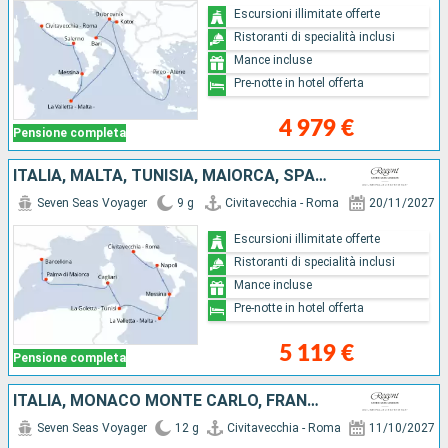
Escursioni illimitate offerte
Ristoranti di specialità inclusi
Mance incluse
Pre-notte in hotel offerta
4 979 €
Pensione completa
ITALIA, MALTA, TUNISIA, MAIORCA, SPAGNA
Seven Seas Voyager
9 g
Civitavecchia - Roma
20/11/2027
Escursioni illimitate offerte
Ristoranti di specialità inclusi
Mance incluse
Pre-notte in hotel offerta
5 119 €
Pensione completa
ITALIA, MONACO MONTE CARLO, FRANCIA, SPAGNA, MAIORCA
Seven Seas Voyager
12 g
Civitavecchia - Roma
11/10/2027