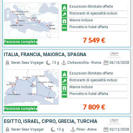
Escursioni illimitate offerte
Ristoranti di specialità inclusi
Mance incluse
Pre-notte in hotel offerta
7 549 €
Pensione completa
ITALIA, FRANCIA, MAIORCA, SPAGNA
Seven Seas Voyager
13 g
Civitavecchia - Roma
06/10/2028
Escursioni illimitate offerte
Ristoranti di specialità inclusi
Mance incluse
Pre-notte in hotel offerta
7 809 €
Pensione completa
EGITTO, ISRAEL, CIPRO, GRECIA, TURCHIA
Seven Seas Voyager
13 g
Pireo - Atene
02/12/2028