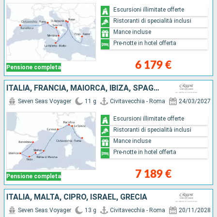
Escursioni illimitate offerte
Ristoranti di specialità inclusi
Mance incluse
Pre-notte in hotel offerta
6 179 €
Pensione completa
ITALIA, FRANCIA, MAIORCA, IBIZA, SPAGNA
Seven Seas Voyager
11 g
Civitavecchia - Roma
24/03/2027
Escursioni illimitate offerte
Ristoranti di specialità inclusi
Mance incluse
Pre-notte in hotel offerta
7 189 €
Pensione completa
ITALIA, MALTA, CIPRO, ISRAEL, GRECIA
Seven Seas Voyager
13 g
Civitavecchia - Roma
20/11/2028