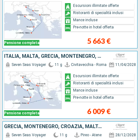
Escursioni illimitate offerte
Ristoranti di specialità inclusi
Mance incluse
Pre-notte in hotel offerta
5 663 €
Pensione completa
ITALIA, MALTA, GRECIA, MONTENEGRO, CROAZIA
Seven Seas Voyager
11 g
Civitavecchia - Roma
11/04/2028
Escursioni illimitate offerte
Ristoranti di specialità inclusi
Mance incluse
Pre-notte in hotel offerta
6 009 €
Pensione completa
GRECIA, MONTENEGRO, CROAZIA, MALTA, ITALIA, SPAGNA
Seven Seas Voyager
11 g
Pireo - Atene
28/12/2028