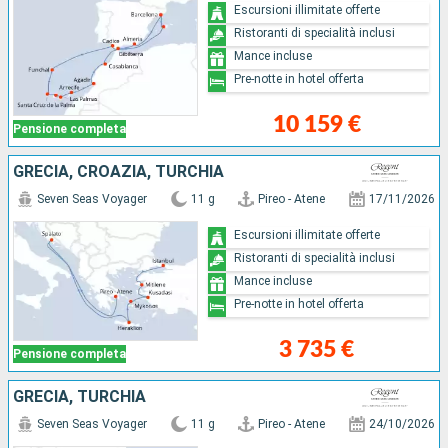
Escursioni illimitate offerte
Ristoranti di specialità inclusi
Mance incluse
Pre-notte in hotel offerta
10 159 €
Pensione completa
GRECIA, CROAZIA, TURCHIA
Seven Seas Voyager
11 g
Pireo - Atene
17/11/2026
Escursioni illimitate offerte
Ristoranti di specialità inclusi
Mance incluse
Pre-notte in hotel offerta
3 735 €
Pensione completa
GRECIA, TURCHIA
Seven Seas Voyager
11 g
Pireo - Atene
24/10/2026