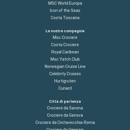
MSC World Europa
Icon of the Seas
Costa Toscana
Le nostre compagnie
Msc Crociere
Costa Crociere
Royal Caribean
Msc Yatch Club
Norwegian Cruise Line
Celebrity Cruises
Hurtigruten
Cunard
Città di partenza
Crociere da Savona
Crociere da Genova
Crociere da Civitavecchia-Roma
Crociere da Venezia