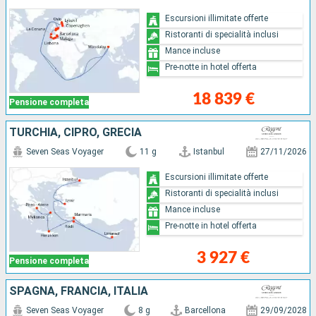
Escursioni illimitate offerte
Ristoranti di specialità inclusi
Mance incluse
Pre-notte in hotel offerta
18 839 €
Pensione completa
TURCHIA, CIPRO, GRECIA
Seven Seas Voyager
11 g
Istanbul
27/11/2026
Escursioni illimitate offerte
Ristoranti di specialità inclusi
Mance incluse
Pre-notte in hotel offerta
3 927 €
Pensione completa
SPAGNA, FRANCIA, ITALIA
Seven Seas Voyager
8 g
Barcellona
29/09/2028