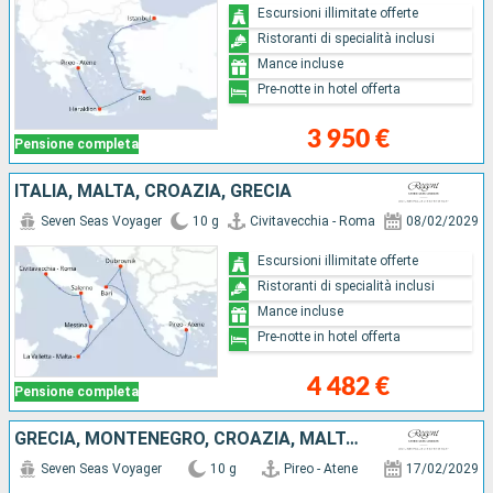
Escursioni illimitate offerte
Ristoranti di specialità inclusi
Mance incluse
Pre-notte in hotel offerta
3 950 €
Pensione completa
ITALIA, MALTA, CROAZIA, GRECIA
Seven Seas Voyager
10 g
Civitavecchia - Roma
08/02/2029
Escursioni illimitate offerte
Ristoranti di specialità inclusi
Mance incluse
Pre-notte in hotel offerta
4 482 €
Pensione completa
GRECIA, MONTENEGRO, CROAZIA, MALTA, ITALIA
Seven Seas Voyager
10 g
Pireo - Atene
17/02/2029