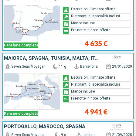
Escursioni illimitate offerte
Ristoranti di specialità inclusi
Mance incluse
Pre-notte in hotel offerta
4 635 €
Pensione completa
MAIORCA, SPAGNA, TUNISIA, MALTA, ITALIA
Seven Seas Voyager
11 g
Barcellona
29/01/2029
Escursioni illimitate offerte
Ristoranti di specialità inclusi
Mance incluse
Pre-notte in hotel offerta
4 941 €
Pensione completa
PORTOGALLO, MAROCCO, SPAGNA
Seven Seas Voyager
9 g
Lisbona
21/09/2028