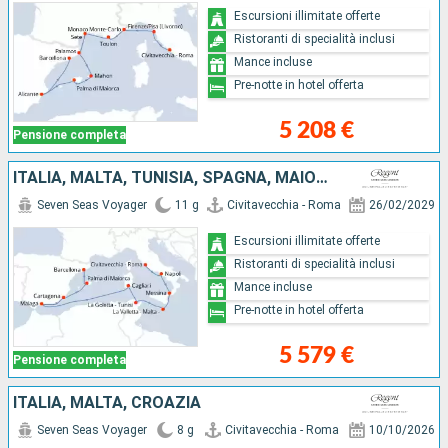
Escursioni illimitate offerte
Ristoranti di specialità inclusi
Mance incluse
Pre-notte in hotel offerta
5 208 €
Pensione completa
ITALIA, MALTA, TUNISIA, SPAGNA, MAIORCA
Seven Seas Voyager
11 g
Civitavecchia - Roma
26/02/2029
Escursioni illimitate offerte
Ristoranti di specialità inclusi
Mance incluse
Pre-notte in hotel offerta
5 579 €
Pensione completa
ITALIA, MALTA, CROAZIA
Seven Seas Voyager
8 g
Civitavecchia - Roma
10/10/2026