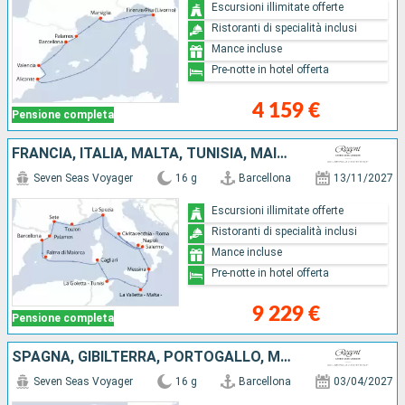
Escursioni illimitate offerte
Ristoranti di specialità inclusi
Mance incluse
Pre-notte in hotel offerta
4 159 €
Pensione completa
FRANCIA, ITALIA, MALTA, TUNISIA, MAIORCA, SPAGNA
Seven Seas Voyager
16 g
Barcellona
13/11/2027
Escursioni illimitate offerte
Ristoranti di specialità inclusi
Mance incluse
Pre-notte in hotel offerta
9 229 €
Pensione completa
SPAGNA, GIBILTERRA, PORTOGALLO, MAIORCA, TENERIFE, LANZAROTE, MAROCCO
Seven Seas Voyager
16 g
Barcellona
03/04/2027