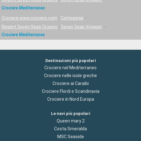
Crociere Mediterraneo
Crociere www.crociere.com
Compagnie
Regent Seven Seas Cruises
Seven Seas Voyager
Crociere Mediterraneo
Destinazioni più popolari
Crociere nel Mediterraneo
Crociere nelle isole greche
Crociere ai Caraibi
Crociere Flordi e Scandinavia
Crociere in Nord Europa
Le navi più popolari
Queen mary 2
Costa Smeralda
MSC Seaside