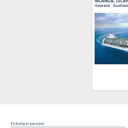
IRLANDA, ISLA
Entrata in servizio: