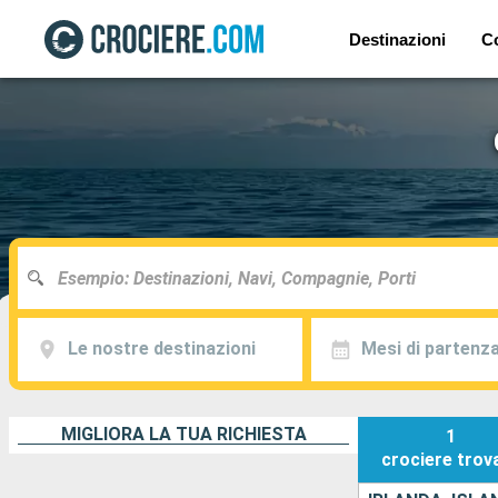
Destinazioni
C
Le nostre destinazioni
Mesi di partenz
MIGLIORA LA TUA RICHIESTA
1
crociere
trov