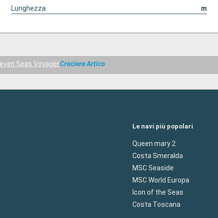
Lunghezza:
m
even Seas Voyager
Crociere Artico
Le navi più popolari
Queen mary 2
Costa Smeralda
MSC Seaside
MSC World Europa
Icon of the Seas
Costa Toscana