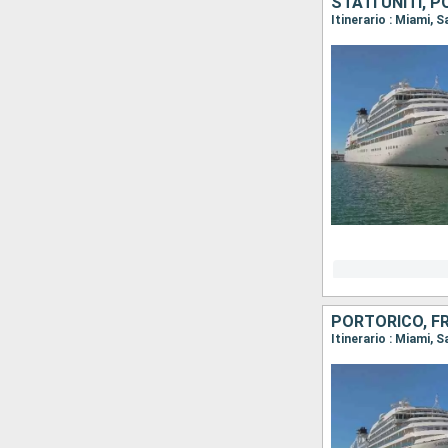
STATI UNITI, 
Itinerario : Miami,
PORTORICO, FR
Itinerario : Miami,