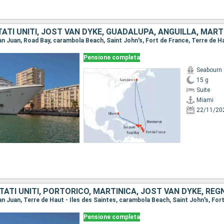
Pensione completa
Seabourn
15 g
Suite
Miami
22/11/20
Pensione completa