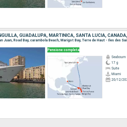
Pensione completa
Seabourn
17 g
Suite
Miami
20/12/20