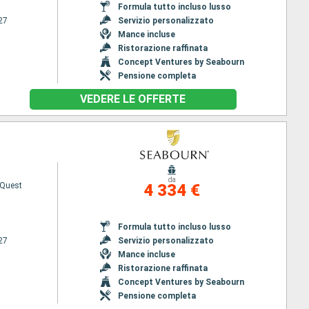
Formula tutto incluso lusso
27
Servizio personalizzato
Mance incluse
Ristorazione raffinata
Concept Ventures by Seabourn
Pensione completa
VEDERE LE OFFERTE
da
 Quest
4 334 €
Formula tutto incluso lusso
27
Servizio personalizzato
Mance incluse
Ristorazione raffinata
Concept Ventures by Seabourn
Pensione completa