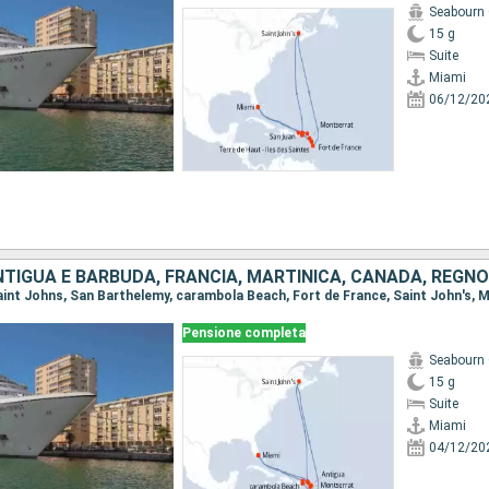
Seabourn
15 g
Suite
Miami
06/12/20
Pensione completa
Seabourn
15 g
Suite
Miami
04/12/20