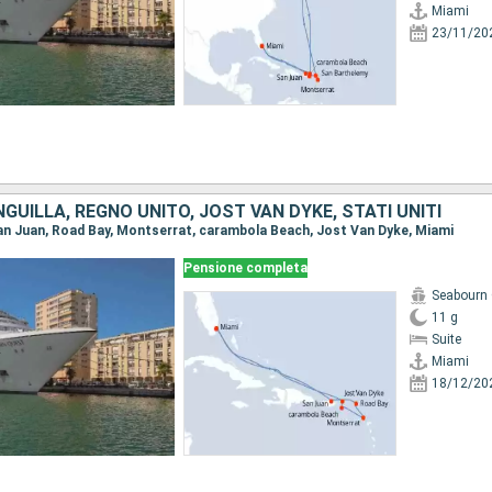
Miami
23/11/20
GUILLA, REGNO UNITO, JOST VAN DYKE, STATI UNITI
 San Juan, Road Bay, Montserrat, carambola Beach, Jost Van Dyke, Miami
Pensione completa
Seabourn
11 g
Suite
Miami
18/12/20