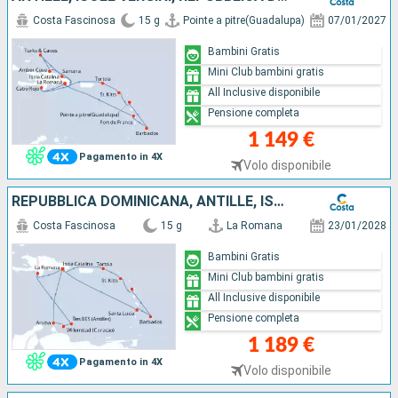
Costa Fascinosa
15 g
Pointe a pitre(Guadalupa)
07/01/2027
Bambini Gratis
Mini Club bambini gratis
All Inclusive disponibile
Pensione completa
1 149 €
Pagamento in 4X
Volo disponibile
REPUBBLICA DOMINICANA, ANTILLE, ISOLE VERGINI
Costa Fascinosa
15 g
La Romana
23/01/2028
Bambini Gratis
Mini Club bambini gratis
All Inclusive disponibile
Pensione completa
1 189 €
Pagamento in 4X
Volo disponibile