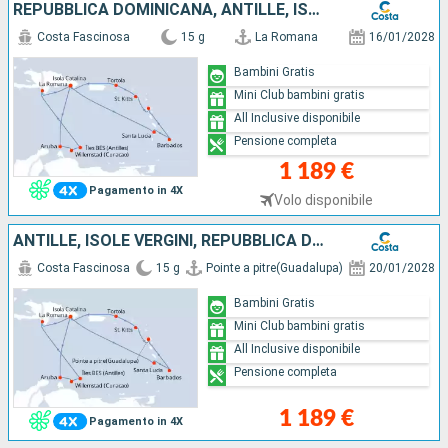
REPUBBLICA DOMINICANA, ANTILLE, ISOLE VERGINI
Costa Fascinosa
15 g
La Romana
16/01/2028
Bambini Gratis
Mini Club bambini gratis
All Inclusive disponibile
Pensione completa
1 189 €
Pagamento in 4X
Volo disponibile
ANTILLE, ISOLE VERGINI, REPUBBLICA DOMINICANA
Costa Fascinosa
15 g
Pointe a pitre(Guadalupa)
20/01/2028
Bambini Gratis
Mini Club bambini gratis
All Inclusive disponibile
Pensione completa
1 189 €
Pagamento in 4X