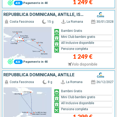
1 249 €
Pagamento in 4X
REPUBBLICA DOMINICANA, ANTILLE, ISOLE VERGINI, ISOLE TURKS
Costa Fascinosa
15 g
La Romana
30/01/2028
Bambini Gratis
Mini Club bambini gratis
All Inclusive disponibile
Pensione completa
1 249 €
Pagamento in 4X
Volo disponibile
REPUBBLICA DOMINICANA, ANTILLE
Costa Fascinosa
8 g
La Romana
26/12/2027
Bambini Gratis
Mini Club bambini gratis
All Inclusive disponibile
Pensione completa