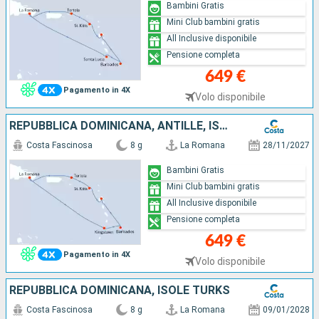
Bambini Gratis
Mini Club bambini gratis
All Inclusive disponibile
Pensione completa
649 €
Pagamento in 4X
Volo disponibile
REPUBBLICA DOMINICANA, ANTILLE, ISOLE VERGINI
Costa Fascinosa
8 g
La Romana
28/11/2027
Bambini Gratis
Mini Club bambini gratis
All Inclusive disponibile
Pensione completa
649 €
Pagamento in 4X
Volo disponibile
REPUBBLICA DOMINICANA, ISOLE TURKS
Costa Fascinosa
8 g
La Romana
09/01/2028