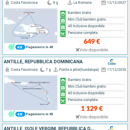
Costa Fascinosa
8 g
La Romana
12/12/2027
Bambini Gratis
Mini Club bambini gratis
All Inclusive disponibile
Pensione completa
649 €
Pagamento in 4X
Volo disponibile
ANTILLE, REPUBBLICA DOMINICANA
Costa Fascinosa
7 g
Pointe a pitre(Guadalupa)
17/12/2026
Bambini Gratis
Mini Club bambini gratis
All Inclusive disponibile
Pensione completa
1 129 €
Pagamento in 4X
Volo disponibile
ANTILLE, ISOLE VERGINI, REPUBBLICA DOMINICANA, ISOLE TURKS