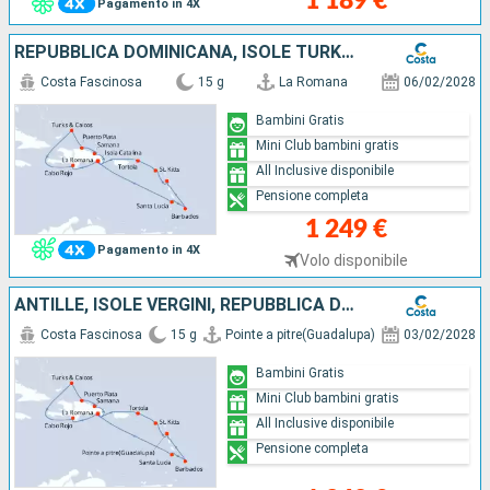
1 189 €
Pagamento in 4X
REPUBBLICA DOMINICANA, ISOLE TURKS, ANTILLE, ISOLE VERGINI
Costa Fascinosa
15 g
La Romana
06/02/2028
Bambini Gratis
Mini Club bambini gratis
All Inclusive disponibile
Pensione completa
1 249 €
Pagamento in 4X
Volo disponibile
ANTILLE, ISOLE VERGINI, REPUBBLICA DOMINICANA, ISOLE TURKS
Costa Fascinosa
15 g
Pointe a pitre(Guadalupa)
03/02/2028
Bambini Gratis
Mini Club bambini gratis
All Inclusive disponibile
Pensione completa