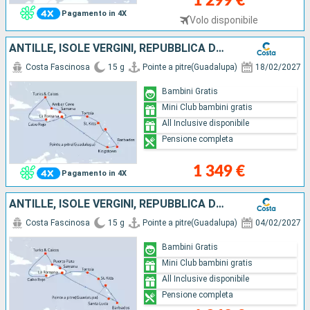
1 299 €
Pagamento in 4X
Volo disponibile
ANTILLE, ISOLE VERGINI, REPUBBLICA DOMINICANA, ISOLE TURKS
Costa Fascinosa
15 g
Pointe a pitre(Guadalupa)
18/02/2027
Bambini Gratis
Mini Club bambini gratis
All Inclusive disponibile
Pensione completa
1 349 €
Pagamento in 4X
ANTILLE, ISOLE VERGINI, REPUBBLICA DOMINICANA, ISOLE TURKS
Costa Fascinosa
15 g
Pointe a pitre(Guadalupa)
04/02/2027
Bambini Gratis
Mini Club bambini gratis
All Inclusive disponibile
Pensione completa