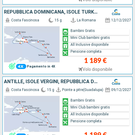
REPUBBLICA DOMINICANA, ISOLE TURKS, ANTILLE, ISOLE VERGINI
Costa Fascinosa
15 g
La Romana
12/12/2027
Bambini Gratis
Mini Club bambini gratis
All Inclusive disponibile
Pensione completa
1 189 €
Pagamento in 4X
Volo disponibile
ANTILLE, ISOLE VERGINI, REPUBBLICA DOMINICANA, ISOLE TURKS
Costa Fascinosa
15 g
Pointe a pitre(Guadalupa)
09/12/2027
Bambini Gratis
Mini Club bambini gratis
All Inclusive disponibile
Pensione completa