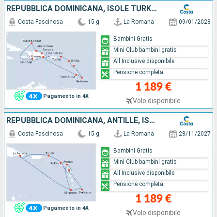
REPUBBLICA DOMINICANA, ISOLE TURKS, ANTILLE, ISOLE VERGINI
Costa Fascinosa
15 g
La Romana
09/01/2028
Bambini Gratis
Mini Club bambini gratis
All Inclusive disponibile
Pensione completa
1 189 €
Pagamento in 4X
Volo disponibile
REPUBBLICA DOMINICANA, ANTILLE, ISOLE VERGINI
Costa Fascinosa
15 g
La Romana
28/11/2027
Bambini Gratis
Mini Club bambini gratis
All Inclusive disponibile
Pensione completa
1 189 €
Pagamento in 4X
Volo disponibile