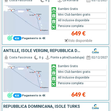
Costa Fascinosa
8 g
La Romana
05/12/2027
Bambini Gratis
Mini Club bambini gratis
All Inclusive disponibile
Pensione completa
649 €
Pagamento in 4X
Volo disponibile
ANTILLE, ISOLE VERGINI, REPUBBLICA DOMINICANA
Costa Fascinosa
8 g
Pointe a pitre(Guadalupa)
02/12/2027
Bambini Gratis
Mini Club bambini gratis
All Inclusive disponibile
Pensione completa
649 €
Pagamento in 4X
REPUBBLICA DOMINICANA, ISOLE TURKS