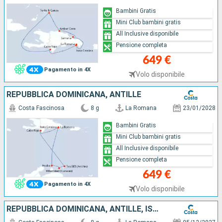
Bambini Gratis
Mini Club bambini gratis
All Inclusive disponibile
Pensione completa
649 €
Pagamento in 4X
Volo disponibile
REPUBBLICA DOMINICANA, ANTILLE
Costa Fascinosa
8 g
La Romana
23/01/2028
Bambini Gratis
Mini Club bambini gratis
All Inclusive disponibile
Pensione completa
649 €
Pagamento in 4X
Volo disponibile
REPUBBLICA DOMINICANA, ANTILLE, ISOLE VERGINI