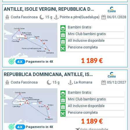
ANTILLE, ISOLE VERGINI, REPUBBLICA DOMINICANA, ISOLE TURKS
Costa Fascinosa
15 g
Pointe a pitre(Guadalupa)
06/01/2028
Bambini Gratis
Mini Club bambini gratis
All Inclusive disponibile
Pensione completa
1 189 €
Pagamento in 4X
REPUBBLICA DOMINICANA, ANTILLE, ISOLE VERGINI, ISOLE TURKS
Costa Fascinosa
15 g
La Romana
05/12/2027
Bambini Gratis
Mini Club bambini gratis
All Inclusive disponibile
Pensione completa
1 189 €
Pagamento in 4X
Volo disponibile