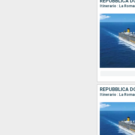
REPUBBLICA D
Itinerario : La Rom
REPUBBLICA D
Itinerario : La Rom