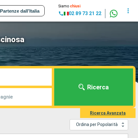
Siamo
chiusi
Partenze dall'Italia
02 89 73 21 22
scinosa
Ricerca
agnie
Ricerca Avanzata
Ordina per Popolarità