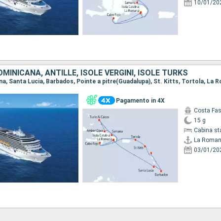
10/01/20
MINICANA, ANTILLE, ISOLE VERGINI, ISOLE TURKS
Pagamento in 4X
Costa Fa
15 g
Cabina st
La Roma
03/01/20