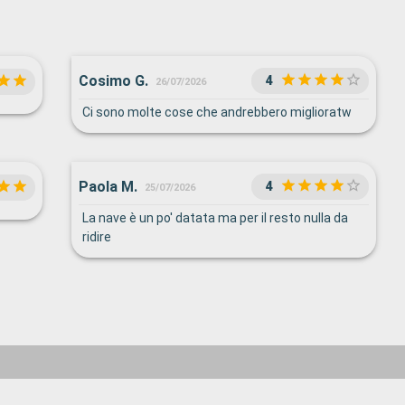
Cosimo G.
4
26/07/2026
Ci sono molte cose che andrebbero miglioratw
Paola M.
4
25/07/2026
La nave è un po' datata ma per il resto nulla da
ridire