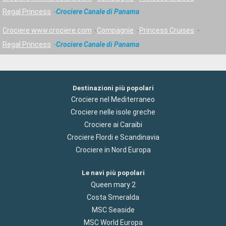
Regal Princess
Crociere Canale di Panama
Crociere www.crociere.com
Compagnie
Princess Cruises
Regal Princess
Crociere Canale di Panama
Destinazioni più popolari
Crociere nel Mediterraneo
Crociere nelle isole greche
Crociere ai Caraibi
Crociere Flordi e Scandinavia
Crociere in Nord Europa
Le navi più popolari
Queen mary 2
Costa Smeralda
MSC Seaside
MSC World Europa