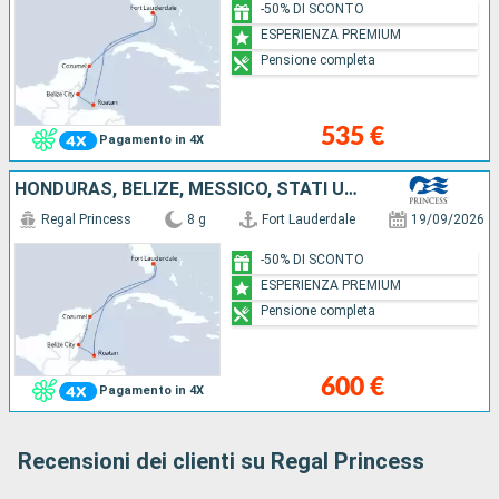
-50% DI SCONTO
ESPERIENZA PREMIUM
Pensione completa
535 €
Pagamento in 4X
HONDURAS, BELIZE, MESSICO, STATI UNITI
Regal Princess
8 g
Fort Lauderdale
19/09/2026
-50% DI SCONTO
ESPERIENZA PREMIUM
Pensione completa
600 €
Pagamento in 4X
Recensioni dei clienti su Regal Princess